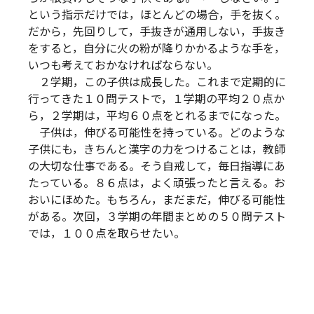
という指示だけでは，ほとんどの場合，手を抜く。
だから，先回りして，手抜きが通用しない，手抜き
をすると，自分に火の粉が降りかかるような手を，
いつも考えておかなければならない。
２学期，この子供は成長した。これまで定期的に
行ってきた１０問テストで，１学期の平均２０点か
ら，２学期は，平均６０点をとれるまでになった。
子供は，伸びる可能性を持っている。どのような
子供にも，きちんと漢字の力をつけることは，教師
の大切な仕事である。そう自戒して，毎日指導にあ
たっている。８６点は，よく頑張ったと言える。お
おいにほめた。もちろん，まだまだ，伸びる可能性
がある。次回，３学期の年間まとめの５０問テスト
では，１００点を取らせたい。