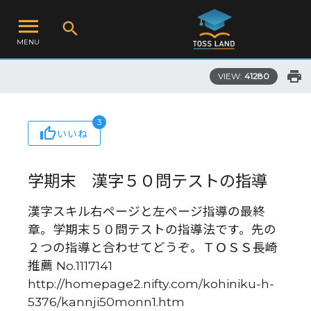
MENU
VIEW:
41280
3
いいね
学期末 漢字５０問テストの指導
漢字スキル右ページと左ページ指導の最終
章。学期末５０問テストの指導法です。先の
２つの指導と合わせてどうぞ。ＴＯＳＳ長崎
推薦 No.1117141
http://homepage2.nifty.com/kohiniku-h-
5376/kannji50monn1.htm