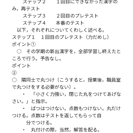
ステップ２ １回目にできなかった漢字の
み，再テスト
ステップ３ ２回目のプレテスト
ステップ４ 本番のテスト
以下，それぞれについてくわしく述べる。
ステップ１ １回目のプレテスト（力だめし）
ポイント①
○ その学期の新出漢字を，全部学習し終えたと
ころで行う。予告なし。
ポイント
○ 隣同士で丸つけ（こうすると，授業後，職員室
で丸つけをする必要がない）。
・ 「小さく力強い，閉じた丸をつけてあげな
さい。」と指示。
・ ばつはつけない。点数もつけない。丸だけ
つける。点数はテストを返してもらって自
分でつける。
・ 丸付けの際，当然，解答を配る。