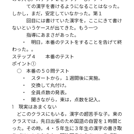
ての漢字を書けるようになることはなった。
しかし，まだ，安定していなかった。第１
回目には書けていた漢字を，ここにきて書け
ないというケースが出てきた。もう一つ
指導にあまさがあった。
・ 明日，本番のテストをすることを告げて終
わった。。
ステップ４ 本番のテスト
ポイント①
○ 本番の５０問テスト
・ スタートから，１週間後に実施。
・ 交換して丸付け。
・ 全員点数の発表。
・ 聞きながら，東は，点数を記入。
1 現実はあまくない
どこのクラスにもいる，漢字の超苦手な子。東の
クラスでは，先日出張のため国語の自習を１時間と
った。その時，４・５年生に３年生の漢字の書き取