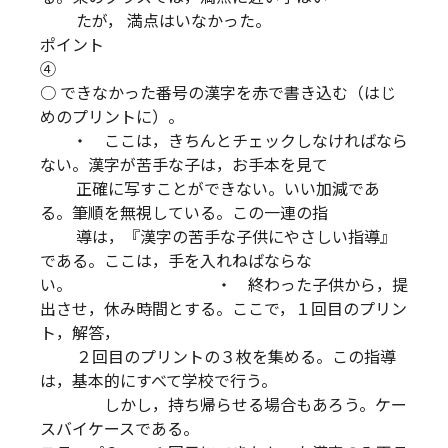
たが， 満点はいなかった。
ポイント
○ できなかった番号の漢字を赤で書き込む（はじ
めのプリントに）。
・ ここは，きちんとチェックしなければなら
ない。漢字が苦手な子は，お手本を見て
正確に写すことができない。いい加減であ
る。筆順を無視している。この一連の指
導は，『漢字の苦手な子供にやさしい指導』
である。ここは，手を入れねばならな
い。 ・ 終わった子供から，提
出させ，休み時間とする。ここで，１回目のプリン
ト，解答，
２回目のプリントの３枚を集める。この指導
は，基本的にすべて学校で行う。
しかし，持ち帰らせる場合もあろう。ケー
スバイケースである。