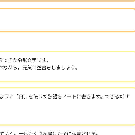
らできた象形文字です。
べながら，元気に空書きしましょう。
ように「日」を使った熟語をノートに書きます。できるだけ
ていく。一番たくさん書けた子に板書させる。