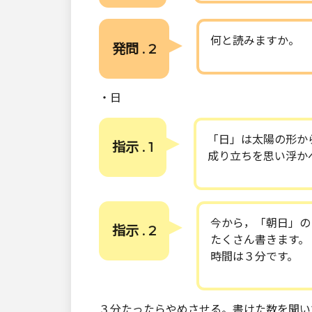
何と読みますか。
発問 . 2
・日
「日」は太陽の形か
指示 . 1
成り立ちを思い浮か
今から，「朝日」の
指示 . 2
たくさん書きます。
時間は３分です。
３分たったらやめさせる。書けた数を聞い