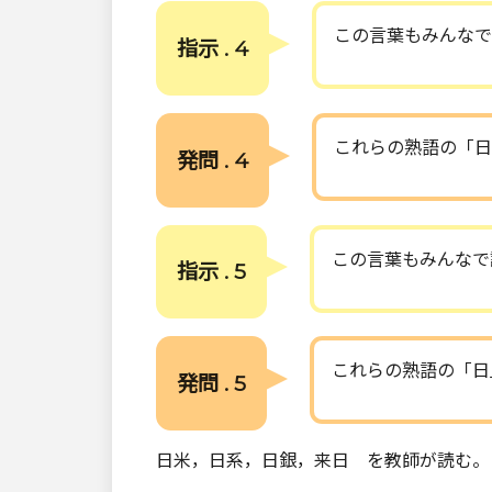
この言葉もみんなで
指示 . 4
これらの熟語の「日
発問 . 4
この言葉もみんなで
指示 . 5
これらの熟語の「日
発問 . 5
日米，日系，日銀，来日 を教師が読む。