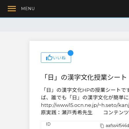
MENU
いいね
「日」の漢字文化授業シート
「日」の漢字文化HPの授業シートで
ば、誰でも「日」の漢字文化が簡単に追試で
http://www15.ocn.ne.jp/~h.seto/kanj
原実践：瀬戸秀希先生 コンテンツ
ID
aafss4f546