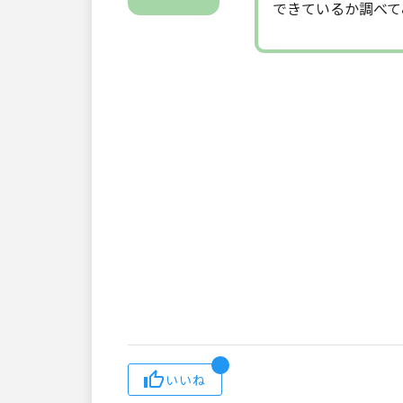
できているか調べて
いいね