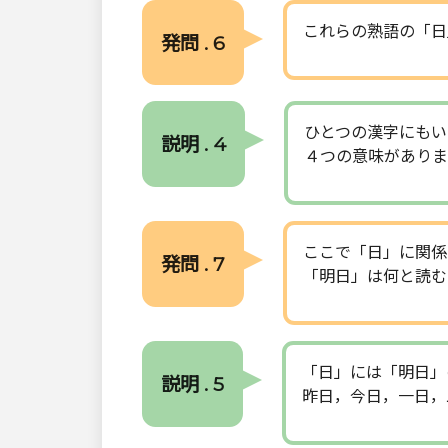
これらの熟語の「日
発問 . 6
ひとつの漢字にもい
説明 . 4
４つの意味がありま
ここで「日」に関係
発問 . 7
「明日」は何と読む
「日」には「明日」
説明 . 5
昨日，今日，一日，