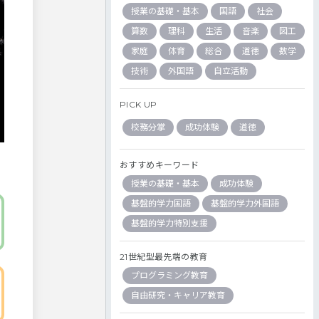
授業の基礎・基本
国語
社会
算数
理科
生活
音楽
図工
家庭
体育
総合
道徳
数学
技術
外国語
自立活動
PICK UP
校務分掌
成功体験
道徳
おすすめキーワード
授業の基礎・基本
成功体験
基盤的学力国語
基盤的学力外国語
基盤的学力特別支援
21世紀型最先端の教育
プログラミング教育
自由研究・キャリア教育