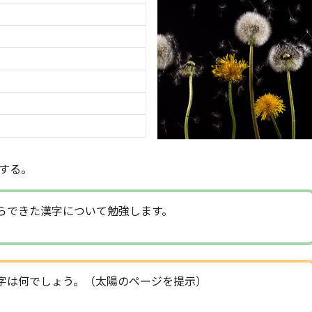
する。
らできた漢字について勉強します。
字は何でしょう。（太陽のページを提示）