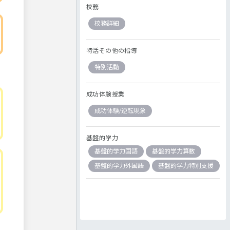
校務
校務詳細
特活その他の指導
特別活動
成功体験授業
成功体験/逆転現象
基盤的学力
基盤的学力国語
基盤的学力算数
基盤的学力外国語
基盤的学力特別支援