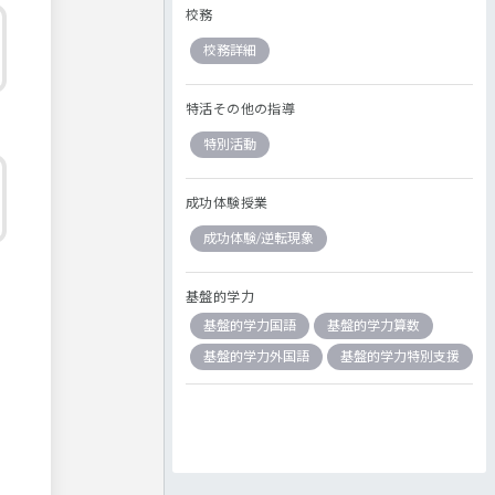
校務
校務詳細
特活その他の指導
特別活動
成功体験授業
成功体験/逆転現象
基盤的学力
基盤的学力国語
基盤的学力算数
基盤的学力外国語
基盤的学力特別支援