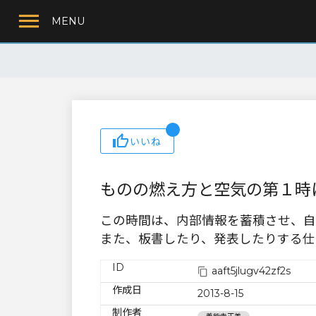
MENU
いいね
ものの燃え方と空気の第１時
この時間は、内部情報を蓄積させ、自
また、板書したり、発表したりする仕
ID
aaft5jlugv42zf2s
作成日
2013-8-15
制作者