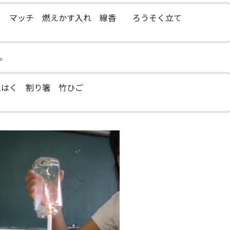
） マッチ 燃えかす入れ 線香 ろうそく立て
。
ムはく 割り箸 竹ひご