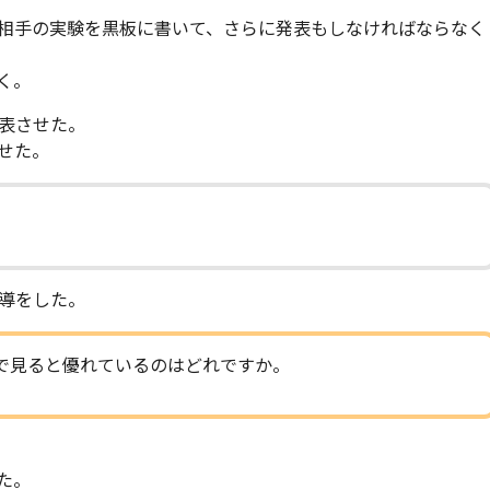
相手の実験を黒板に書いて、さらに発表もしなければならなく
く。
表させた。
せた。
導をした。
で見ると優れているのはどれですか。
た。