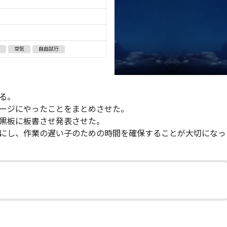
空気
自由試行
る。
ージにやったことをまとめさせた。
黒板に板書させ発表させた。
にし、作業の遅い子のための時間を確保することが大切になっ