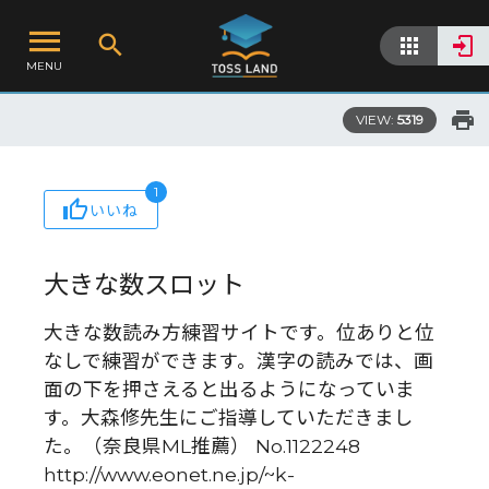
MENU
VIEW:
5319
1
いいね
大きな数スロット
大きな数読み方練習サイトです。位ありと位
なしで練習ができます。漢字の読みでは、画
面の下を押さえると出るようになっていま
す。大森修先生にご指導していただきまし
た。（奈良県ML推薦） No.1122248
http://www.eonet.ne.jp/~k-