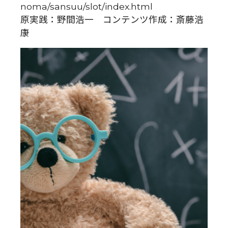
noma/sansuu/slot/index.html
原実践：野間浩一 コンテンツ作成：斎藤浩
康