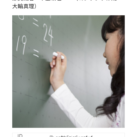
大輪真理）
ID