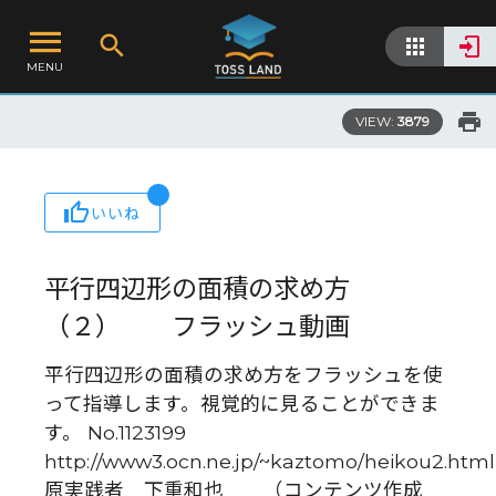
MENU
VIEW:
3879
いいね
平行四辺形の面積の求め方
（２） フラッシュ動画
平行四辺形の面積の求め方をフラッシュを使
って指導します。視覚的に見ることができま
す。 No.1123199
http://www3.ocn.ne.jp/~kaztomo/heikou2.html
原実践者 下重和也 （コンテンツ作成