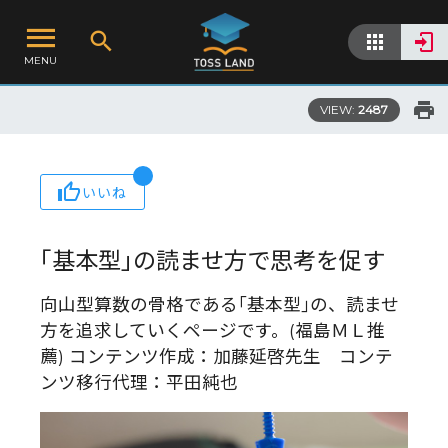
MENU
VIEW:
2487
いいね
｢基本型｣の読ませ方で思考を促す
向山型算数の骨格である｢基本型｣の、読ませ
方を追求していくページです。(福島ＭＬ推
薦) コンテンツ作成：加藤延啓先生 コンテ
ンツ移行代理：平田純也