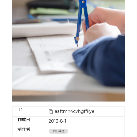
ID
aaftmh4cvhgffkye
作成日
2013-8-1
制作者
平田純也