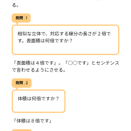
る。
発問 . 1
相似な立体で、対応する線分の長さが２倍で
す。表面積は何倍ですか？
「表面積は４倍です」。「○○です」とセンテンス
で言わせるようにさせる。
発問 . 2
体積は何倍ですか？
「体積は８倍です」