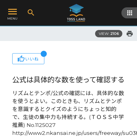
MENU
VIEW:
2106
いいね
公式は具体的な数を使って確認する
リズムとテンポ/公式の確認には、具体的な数
を使うとよい。このときも、リズムとテンポ
を意識するとクイズのようにちょっと知的
で、生徒の集中力も持続する。(ＴＯＳＳ中学
推薦) No.1125027
http://www2.nkansai.ne.jp/users/freeway/su0