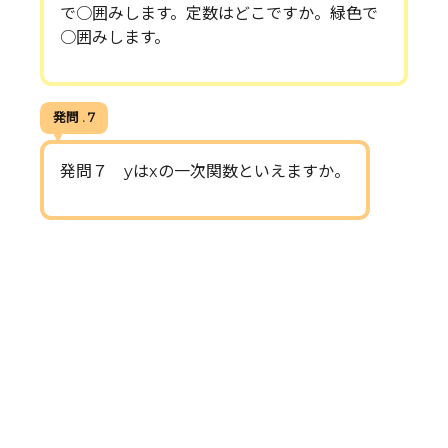
で○囲みします。定数はどこですか。緑色で
○囲みします。
発問 . 7
発問７ yはxの一次関数といえますか。