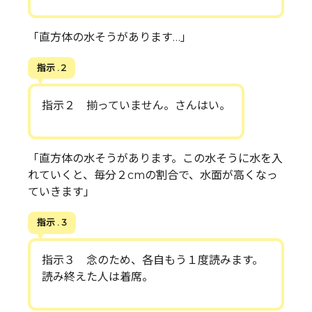
「直方体の水そうがあります…」
指示 . 2
指示２ 揃っていません。さんはい。
「直方体の水そうがあります。この水そうに水を入
れていくと、毎分２cmの割合で、水面が高くなっ
ていきます」
指示 . 3
指示３ 念のため、各自もう１度読みます。
読み終えた人は着席。