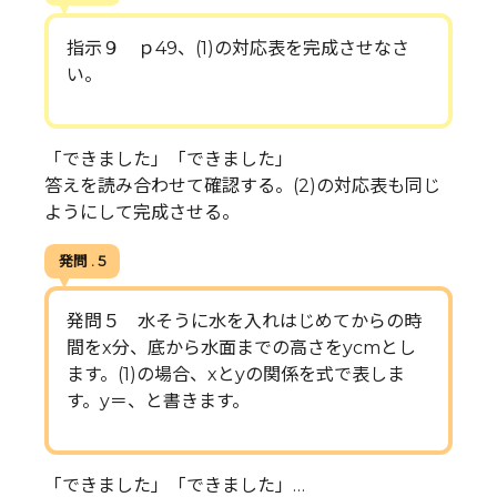
指示９ ｐ49、(1)の対応表を完成させなさ
い。
「できました」「できました」
答えを読み合わせて確認する。(2)の対応表も同じ
ようにして完成させる。
発問 . 5
発問５ 水そうに水を入れはじめてからの時
間をx分、底から水面までの高さをycmとし
ます。(1)の場合、xとyの関係を式で表しま
す。y＝、と書きます。
「できました」「できました」…