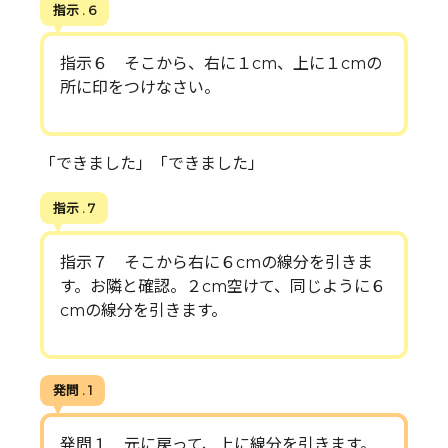
指示 . 6
指示６ そこから、右に１cm、上に１cmの
所に印をつけなさい。
「できました」「できました」
指示 . 7
指示７ そこから右に６cmの線分を引きま
す。お隣と確認。２cm空けて、同じように６
cmの線分を引きます。
発問 . 1
発問１ 元に戻って、上に線分を引きます。