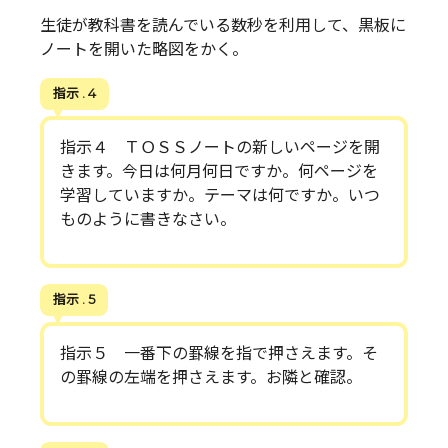
生徒が教科書を読んでいる数秒を利用して、黒板に
ノートを開いた略図をかく。
指示 . 4
指示４ ＴＯＳＳノートの新しいページを開
きます。今日は何月何日ですか。何ページを
学習していますか。テーマは何ですか。いつ
ものように書きなさい。
指示 . 5
指示５ 一番下の罫線を指で押さえます。そ
の罫線の左端を押さえます。お隣と確認。