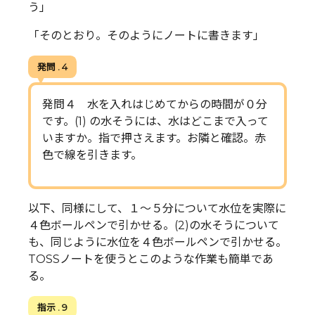
う」
「そのとおり。そのようにノートに書きます」
発問 . 4
発問４ 水を入れはじめてからの時間が０分
です。(1) の水そうには、水はどこまで入って
いますか。指で押さえます。お隣と確認。赤
色で線を引きます。
以下、同様にして、１～５分について水位を実際に
４色ボールペンで引かせる。(2)の水そうについて
も、同じように水位を４色ボールペンで引かせる。
TOSSノートを使うとこのような作業も簡単であ
る。
指示 . 9