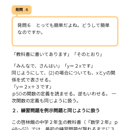
発問 . 6
発問６ とっても簡単だよね。どうして簡単
なのですか。
「教科書に書いてあります」「そのとおり」
「みんなで、さんはい」「y＝２xです」
同じようにして、(2)の場合についても、xとyの関
係を式で表させる。
「y＝２x＋３です」
ｐ50の関数の定義を読ませる。逆もいわせる。 一
次関数の定義も同じように扱う。
２．練習問題を例示問題と同じように扱う
この啓林館の中学２年生の教科書（『数学２年』ｐ
48～51）では、最初の練習問題が現れるまでに３