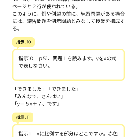
ページと２行が使われている。
このように、例や例題の前に、練習問題がある場合
には、練習問題を例示問題とみなして授業を構成す
る。
指示 . 10
指示10 ｐ51、問題１を読みます。yをxの式
で表しなさい。
「できました」「できました」
「みんなで、さんはい」
「y＝５x＋７、です」
指示 . 11
指示11 xに比例する部分はどこですか。赤色