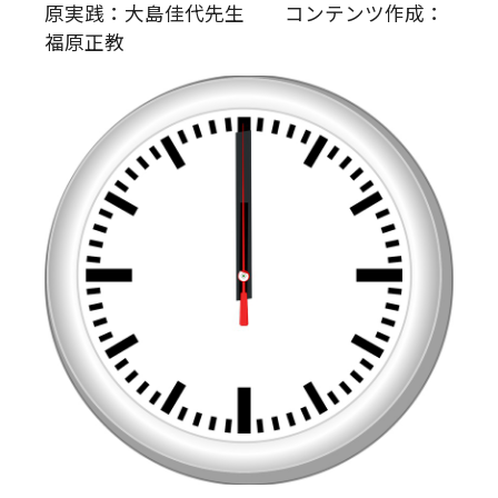
原実践：大島佳代先生 コンテンツ作成：
福原正教