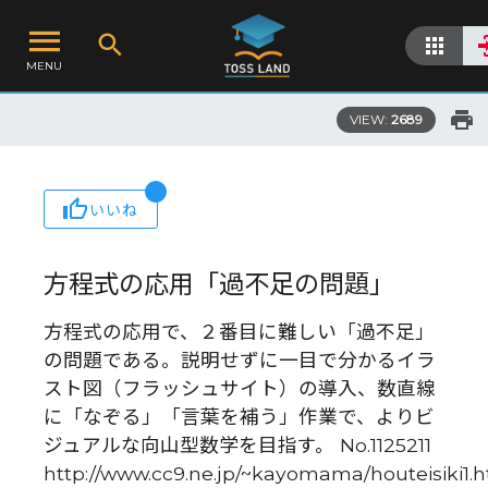
MENU
VIEW:
2689
いいね
方程式の応用「過不足の問題」
方程式の応用で、２番目に難しい「過不足」
の問題である。説明せずに一目で分かるイラ
スト図（フラッシュサイト）の導入、数直線
に「なぞる」「言葉を補う」作業で、よりビ
ジュアルな向山型数学を目指す。 No.1125211
http://www.cc9.ne.jp/~kayomama/houteisiki1.