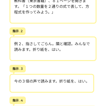
教科書（東京書籍）、８１ページを開きま
す。「１つの数量を２通りの式で表して、方
程式を作ってみよう。」
指示 . 2
例２、指さしてごらん。隣と確認。みんなで
読みます。折り紙を、はい。
指示 . 3
今の３倍の声で読みます。折り紙を、はい。
指示 . 4