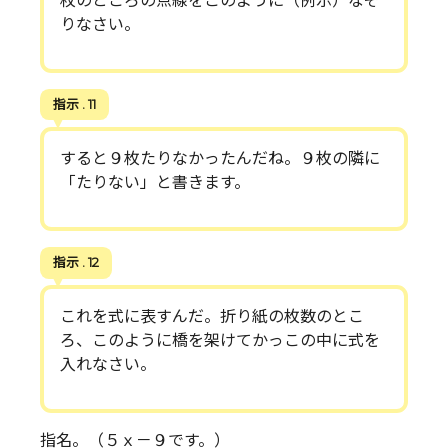
枚のところの点線をこのように（例示）なぞ
りなさい。
指示 . 11
すると９枚たりなかったんだね。９枚の隣に
「たりない」と書きます。
指示 . 12
これを式に表すんだ。折り紙の枚数のとこ
ろ、このように橋を架けてかっこの中に式を
入れなさい。
指名。（５ｘ－９です。）