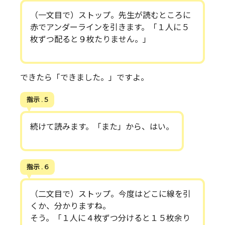
（一文目で）ストップ。先生が読むところに
赤でアンダーラインを引きます。「１人に５
枚ずつ配ると９枚たりません。」
できたら「できました。」ですよ。
指示 . 5
続けて読みます。「また」から、はい。
指示 . 6
（二文目で）ストップ。今度はどこに線を引
くか、分かりますね。
そう。「１人に４枚ずつ分けると１５枚余り