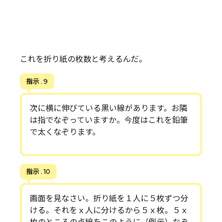
これを折り紙の枚数と考えるんだ。
指示 . 9
次に横に伸びている黒い線があります。お隣
は指でなぞっていますか。今度はこれを鉛筆
で太くなぞります。
指示 . 10
画面を見なさい。折り紙を１人に５枚ずつ分
ける。それをｘ人に分けるから５ｘ枚。５ｘ