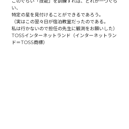
このぐらい「技能」を訓練すれば、どれか一つぐら
い、
特定の星を見付けることができるであろう。
（実はこの翌々日が宿泊教室だったのである。
私は行かないので担任の先生に観測をお願いした）
TOSSインターネットランド（インターネットラン
ド＝TOSS商標）