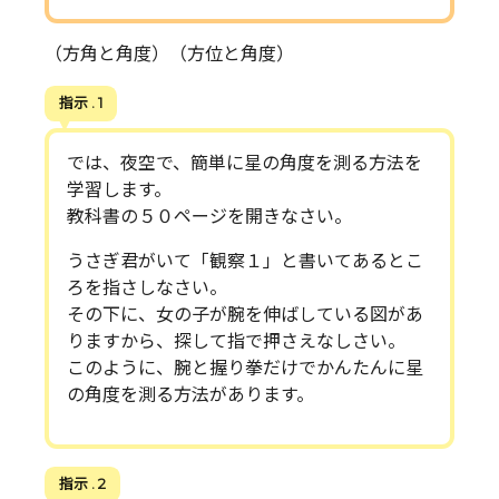
（方角と角度）（方位と角度）
指示 . 1
では、夜空で、簡単に星の角度を測る方法を
学習します。
教科書の５０ページを開きなさい。
うさぎ君がいて「観察１」と書いてあるとこ
ろを指さしなさい。
その下に、女の子が腕を伸ばしている図があ
りますから、探して指で押さえなしさい。
このように、腕と握り拳だけでかんたんに星
の角度を測る方法があります。
指示 . 2