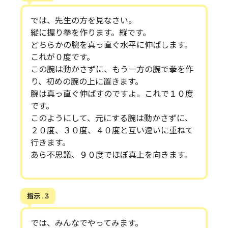
では、先生の方を見なさい。
縦に握り拳を作ります。縦です。
どちらかの腕を真っ直ぐ水平に伸ばします。
これが０度です。
この腕は動かさずに、もう一方の腕で拳を作
り、初めの腕の上に置きます。
腕は真っ直ぐ伸ばすのですよ。これで１０度
です。
このようにして、元にする腕は動かさずに、
２０度、３０度、４０度と互い違いに重ねて
行きます。
あら不思議、９０度でほぼ真上を向きます。
指示 . 3
では、みんなでやってみます。