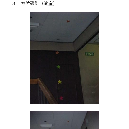
３ 方位磁針（適宜）