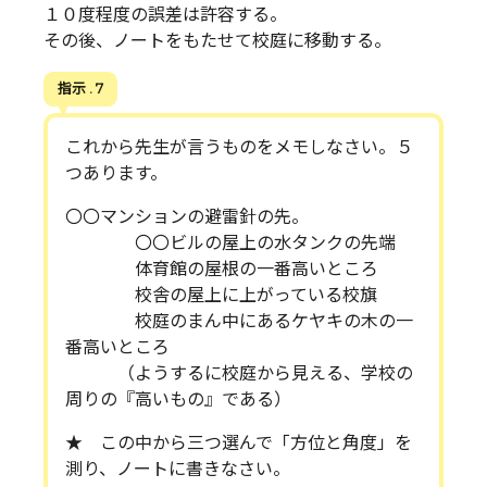
１０度程度の誤差は許容する。
その後、ノートをもたせて校庭に移動する。
指示 . 7
これから先生が言うものをメモしなさい。５
つあります。
〇〇マンションの避雷針の先。
〇〇ビルの屋上の水タンクの先端
体育館の屋根の一番高いところ
校舎の屋上に上がっている校旗
校庭のまん中にあるケヤキの木の一
番高いところ
（ようするに校庭から見える、学校の
周りの『高いもの』である）
★ この中から三つ選んで「方位と角度」を
測り、ノートに書きなさい。