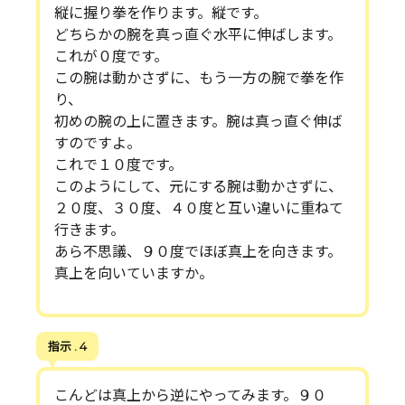
縦に握り拳を作ります。縦です。
どちらかの腕を真っ直ぐ水平に伸ばします。
これが０度です。
この腕は動かさずに、もう一方の腕で拳を作
り、
初めの腕の上に置きます。腕は真っ直ぐ伸ば
すのですよ。
これで１０度です。
このようにして、元にする腕は動かさずに、
２０度、３０度、４０度と互い違いに重ねて
行きます。
あら不思議、９０度でほぼ真上を向きます。
真上を向いていますか。
指示 . 4
こんどは真上から逆にやってみます。９０