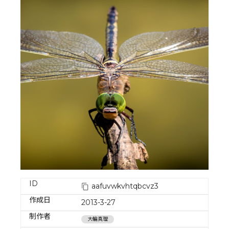
ID
aafuvwkvhtqbcvz3
作成日
2013-3-27
制作者
大輪真理