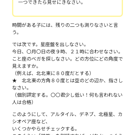
一つできたら見せにきなさい。
時間がある子には、残りの二つも測りなさいと言
う。
では次です。星座盤を出しなさい。
今日、〇月〇日の夜９時、２１時に合わせなさい。
こと座のベガを探しなさい。どの方位にどの角度で
見えますか。
（例えば、北北東に８０度だとする）
★ 北北東の方角８０度とは空のどの辺か、指さし
なさい。
（個別評定する。〇〇君少し低い！何も言われない
人は合格）
このようにして、アルタイル、デネブ、北極星、カ
シオペア座など、
いくつかやらせチェックする。