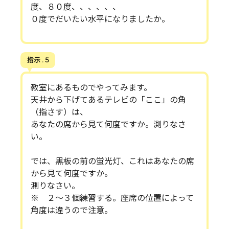
度、８０度、、、、、、
０度でだいたい水平になりましたか。
指示 . 5
教室にあるものでやってみます。
天井から下げてあるテレビの「ここ」の角
（指さす）は、
あなたの席から見て何度ですか。測りなさ
い。
では、黒板の前の蛍光灯、これはあなたの席
から見て何度ですか。
測りなさい。
※ ２～３個練習する。座席の位置によって
角度は違うので注意。