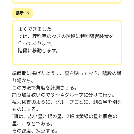
指示 . 6
よくできました。
では、理科室のわきの階段に特別練習装置を
作ってあります。
階段に移動します。
準備欄に掲げたように、星を貼っておき、階段の踊
り場から、
この方法で角度を計測させる。
踊り場は狭いので３～４グループに分けて行う。
視力検査のように、グループごとに、測る星を別な
ものにする。
1班は、赤い星と銀の星、2班は黄緑の星と肌色の
星、、などである。
その都度、採点する。