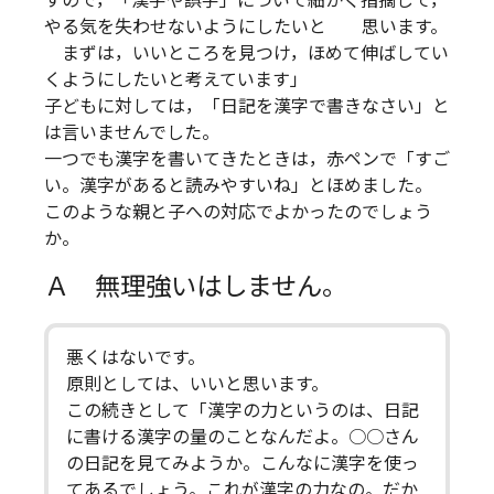
すので，「漢字や誤字」について細かく指摘して，
やる気を失わせないようにしたいと 思います。
まずは，いいところを見つけ，ほめて伸ばしてい
くようにしたいと考えています」
子どもに対しては，「日記を漢字で書きなさい」と
は言いませんでした。
一つでも漢字を書いてきたときは，赤ペンで「すご
い。漢字があると読みやすいね」とほめました。
このような親と子への対応でよかったのでしょう
か。
Ａ 無理強いはしません。
悪くはないです。
原則としては、いいと思います。
この続きとして「漢字の力というのは、日記
に書ける漢字の量のことなんだよ。○○さん
の日記を見てみようか。こんなに漢字を使っ
てあるでしょう。これが漢字の力なの。だか