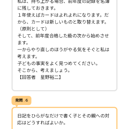
私は、持ち上がる場合、前年度の記録を名簿
に残しておきます。
１年使えばカードはよれよれになります。だ
から、カードは新しいものと取り替えます。
（原則として）
そして、前年度合格した級の次から始めさせ
ます。
一からやり直しのほうがやる気をそぐと私は
考えます。
子どもの事実をよく見つめてください。
そこから、考えましょう。
【回答者 星野裕二】
発問 . 6
日記をひらがなだけで書く子とその親への対
応はどうすればよいか。