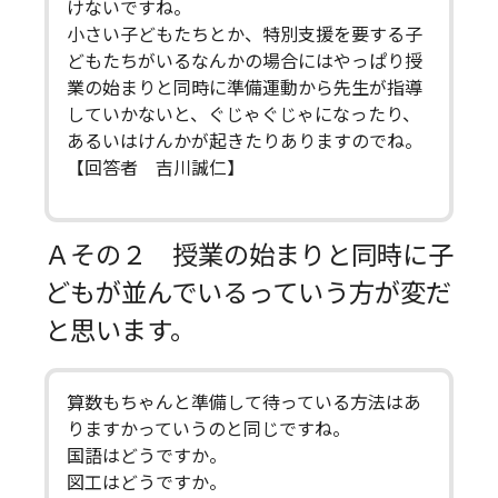
けないですね。
小さい子どもたちとか、特別支援を要する子
どもたちがいるなんかの場合にはやっぱり授
業の始まりと同時に準備運動から先生が指導
していかないと、ぐじゃぐじゃになったり、
あるいはけんかが起きたりありますのでね。
【回答者 吉川誠仁】
Ａその２ 授業の始まりと同時に子
どもが並んでいるっていう方が変だ
と思います。
算数もちゃんと準備して待っている方法はあ
りますかっていうのと同じですね。
国語はどうですか。
図工はどうですか。