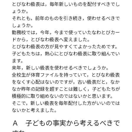
とびなわ級表は，毎年新しいものを配付すべきでし
ょうか。
それとも，前年のものを引き続き，使わせるべきで
しょうか。
勤務校では，今年，今まで使っていたなわとびカー
ドから，とびなわ級表へ変えました。
とびなわ級表の方が見やすくてよかったためです。
子どもたちは，熱心にとびなわ級表に取り組んでい
ます。
来年，新しい級表を使わせるべきでしょうか。
全校生が体育ファイルを持っていて，とびなわ級表
をなくす心配はないのですが，古い級表だと，なか
なか昨年の記録を超すことは難しく，子どもたちが
積極的に取り組めないのではないかと思います。
そこで，新しい級表を毎年配付した方がいいのでは
ないかと考えました。
Ａ 子どもの事実から考えるべきで