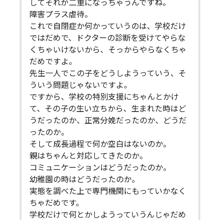
してそれが二重になっちゃうんですね。
障害プラス虐待。
これで自閉症か何かっていうのは、学校だけ
ではだめで、ドクターの診断を受けてやらな
くちゃいけないから、そっからやらなくちゃ
だめですよ。
先生一人でこの子をどうしようっていう、そ
ういう問題じゃないですよ。
ですから、学校の特別支援にちゃんとかけ
て、その子の生い立ちから、生まれた時はど
うだったのか、正常分娩だったのか、どうだ
ったのか。
そして成長過程で何か空白はないのか。
親はちゃんと対応してきたのか。
コミュニケーションはどうだったのか。
幼稚園の時はどうだったのか。
実態を調べた上で専門機関にもっていかなく
ちゃだめです。
学校だけで何とかしようっていうんじゃだめ