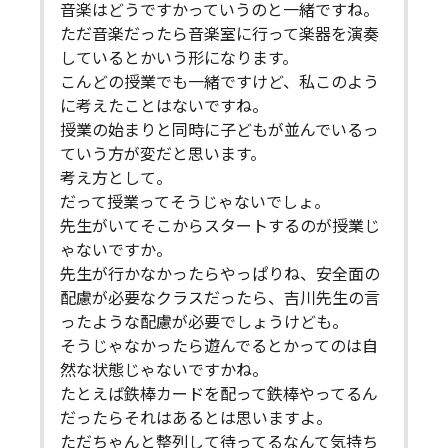
音楽はどうですかっていうのと一緒ですね。
ただ音楽だったら音楽室に行って楽器を演奏
しているとかいう形になります。
こんどの授業でも一緒ですけど、私このよう
に考えたことはないですね。
授業の始まりと同時に子どもが並んでいるっ
ていう方が変だと思います。
考え方として。
だって授業ってそうじゃないでしょ。
先生がいてそこからスタートするのが授業じ
ゃないですか。
先生が行かなかったらやっぱりね、安全面の
配慮が必要なクラスだったら、吉川先生の言
ったような配慮が必要でしょうけども。
そうじゃなかったら遊んでるとかってのは自
然な状態じゃないですかね。
たとえば鉄棒カードを配って鉄棒やってるん
だったらそれはあるとは思いますよ。
ただちゃんと整列して待ってるなんて気持ち