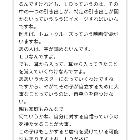
るんですけれども、ＬＤっていうのは、その
中の一つの引き出しが、特定の引き出しが開
かないっていうふうにイメージすればいいん
ですね。
例えば、トム・クルーズっていう映画俳優が
いますね。
あの人は、字が読めないんです。
ＬＤなんですよ。
でも、耳から入って、耳から入ってきたこと
を覚えていくわけなんですよ。
ああいう大スターになっていくわけですね。
ですから、やがてその子が自立するために大
事なことっていうのは、自尊心を傷つけな
い。
親も家庭もみんなで。
何ていうかね、自分に対する自信っていうの
を持たせることが大事。
この子はもしかすると虐待を受けている可能
性もありますよね、ＬＤが故に。