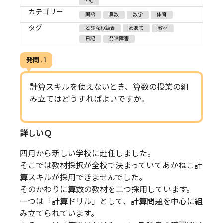
小6
カテゴリー
国語
算数
数学
体育
タグ
とびなわ級表
めあて
教材
日記
発達障害
発問 . 1
計算スキルを使えないとき、算数の授業の組
み立てはどうすればよいですか。
詳しいＱ
四月から新しい学校に赴任しました。
そこでは教材採択が全校で決まっていてあかねこ計
算スキルが採用できませんでした。
そのかわりに算数の教材を二つ採用しています。
一つは「計算ドリル」として、計算問題を中心に組
み立てられています。