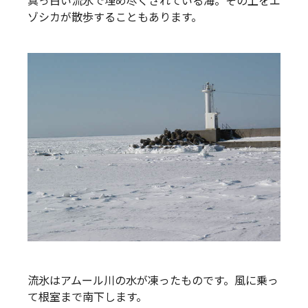
真っ白い流氷で埋め尽くされている海。その上をエ
ゾシカが散歩することもあります。
流氷はアムール川の水が凍ったものです。風に乗っ
て根室まで南下します。