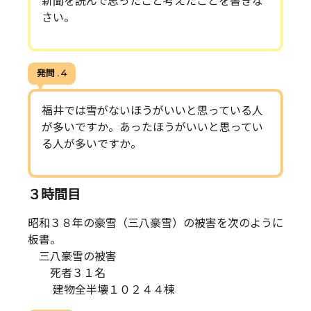
新聞を読んで思ったこと考えたことを書きな
さい。
発問 . 4
福井では雪がないほうがいいと思っている人
が多いですか。あったほうがいいと思ってい
る人が多いですか。
３時間目
昭和３８年の豪雪（三八豪雪）の被害を次のように
板書。
三八豪雪の被害
死者３１名
建物全半壊１０２４４棟