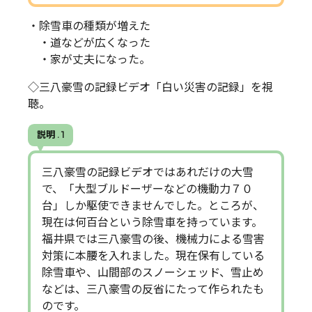
・除雪車の種類が増えた
・道などが広くなった
・家が丈夫になった。
◇三八豪雪の記録ビデオ「白い災害の記録」を視
聴。
説明 . 1
三八豪雪の記録ビデオではあれだけの大雪
で、「大型ブルドーザーなどの機動力７０
台」しか駆使できませんでした。ところが、
現在は何百台という除雪車を持っています。
福井県では三八豪雪の後、機械力による雪害
対策に本腰を入れました。現在保有している
除雪車や、山間部のスノーシェッド、雪止め
などは、三八豪雪の反省にたって作られたも
のです。