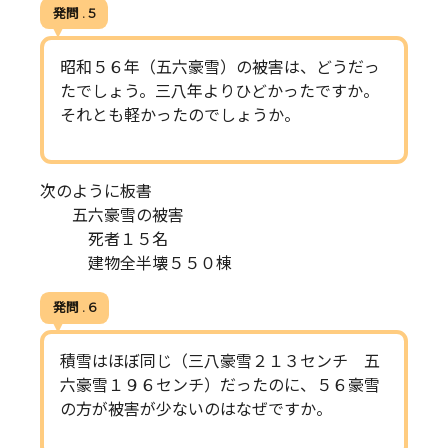
発問 . 5
昭和５６年（五六豪雪）の被害は、どうだっ
たでしょう。三八年よりひどかったですか。
それとも軽かったのでしょうか。
次のように板書
五六豪雪の被害
死者１５名
建物全半壊５５０棟
発問 . 6
積雪はほぼ同じ（三八豪雪２１３センチ 五
六豪雪１９６センチ）だったのに、５６豪雪
の方が被害が少ないのはなぜですか。