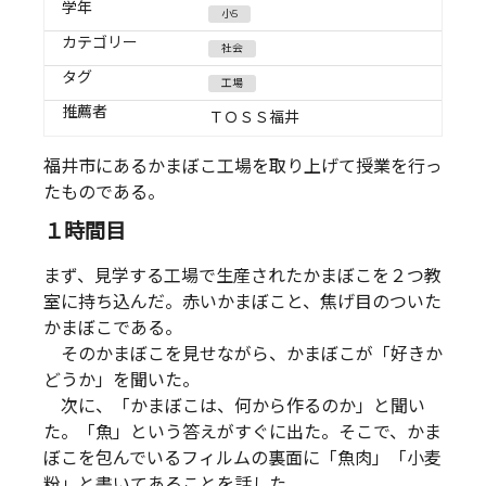
学年
小5
カテゴリー
社会
タグ
工場
推薦者
ＴＯＳＳ福井
福井市にあるかまぼこ工場を取り上げて授業を行っ
たものである。
１時間目
まず、見学する工場で生産されたかまぼこを２つ教
室に持ち込んだ。赤いかまぼこと、焦げ目のついた
かまぼこである。
そのかまぼこを見せながら、かまぼこが「好きか
どうか」を聞いた。
次に、「かまぼこは、何から作るのか」と聞い
た。「魚」という答えがすぐに出た。そこで、かま
ぼこを包んでいるフィルムの裏面に「魚肉」「小麦
粉」と書いてあることを話した。