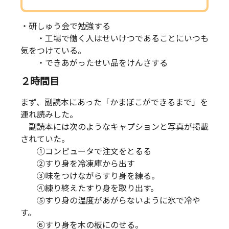
・研しゅう会で勉強する
・工場で働く人はせいけつであることにいつも
気をつけている。
・できあがったせい品をけんさする
２時間目
まず、副読本にあった「かまぼこができるまで」を
連れ読みした。
副読本には次のようなキャプションと写真が掲載
されていた。
①コンピュータで注文をとるる
②すり身を冷凍庫から出す
③味をつけながらすり身を練る。
④練り終えたすり身を取り出す。
⑤すり身の温度があがらないように氷で冷や
す。
⑥すり身を木の板にのせる。