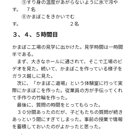
⑤すり身の温度があがらないように氷で冷や
す。 ７名
⑧かまぼこをきかいでむ
す。 ２名
３、４、５時間目
かまぼこ工場の見学に出かけた。見学時間は一時間
半である。
まず、大きなホールに通されて、そこで工場のビ
デオを見た。続いて、かまぼこを作っている様子を
ガラス越しに見た。
次に、「かまぼこ道場」という体験室に行って実
際にかまぼこを作った。従業員の方が手伝ってくれ
て手作りの竹輪を作った。
最後に、質問の時間をとってもらった。
３０分間あったのだが、子どもたちの質問が続き
あっという間にすぎてしまった。事前の授業で情報
を蓄積しておいたのがよかったと思った。