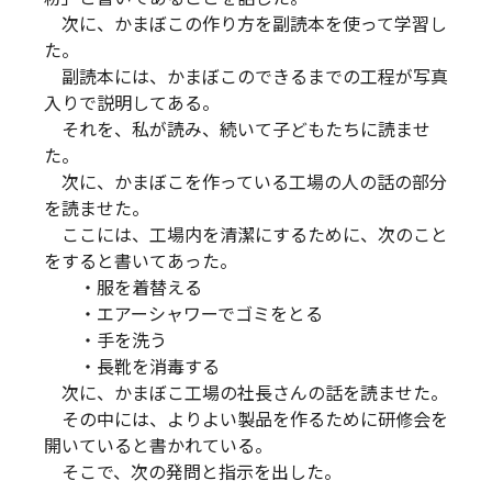
次に、かまぼこの作り方を副読本を使って学習し
た。
副読本には、かまぼこのできるまでの工程が写真
入りで説明してある。
それを、私が読み、続いて子どもたちに読ませ
た。
次に、かまぼこを作っている工場の人の話の部分
を読ませた。
ここには、工場内を清潔にするために、次のこと
をすると書いてあった。
・服を着替える
・エアーシャワーでゴミをとる
・手を洗う
・長靴を消毒する
次に、かまぼこ工場の社長さんの話を読ませた。
その中には、よりよい製品を作るために研修会を
開いていると書かれている。
そこで、次の発問と指示を出した。