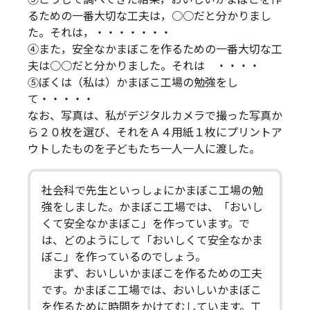
るための一番大切な工夫は，○○だと分かりまし
た。それは，・・・・・・・
④また，安全なかまぼこを作るための一番大切な工
夫は○○だと分かりました。それは ・・・・
⑤ぼくは（私は）かまぼこ工場の勉強をし
て・・・・・
なお、写真は、私がデジタルカメラで撮った写真か
ら２０枚を選び、それをＡ４用紙１枚にプリントア
ウトしたものを子どもたち一人一人に渡した。
社会科で先生といっしょにかまぼこ工場の勉
強をしました。かまぼこ工場では、「おいし
くて安全なかまぼこ」を作っています。で
は、どのようにして「おいしくて安全なかま
ぼこ」を作っているのでしょう。
まず、おいしいかまぼこを作るための工夫
です。かまぼこ工場では、おいしいかまぼこ
を作るために時間をかけてむしています。工