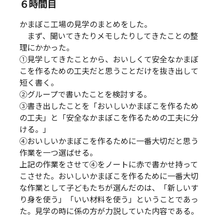
６時間目
かまぼこ工場の見学のまとめをした。
まず、聞いてきたりメモしたりしてきたことの整
理にかかった。
①見学してきたことから、おいしくて安全なかまぼ
こを作るための工夫だと思うことだけを抜き出して
短く書く。
②グループで書いたことを検討する。
③書き出したことを「おいしいかまぼこを作るため
の工夫」と「安全なかまぼこを作るための工夫に分
ける。」
④おいしいかまぼこを作るために一番大切だと思う
作業を一つ選ばせる。
上記の作業をさせて④をノートに赤で書かせ持って
こさせた。おいしいかまぼこを作るために一番大切
な作業として子どもたちが選んだのは、「新しいす
り身を使う」「いい材料を使う」ということであっ
た。見学の時に係の方が力説していた内容である。