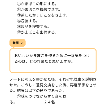
⑦かまぼこの形にする。
⑧かまぼこを機械で蒸す。
⑨蒸したかまぼこををさます。
⑩包装する。
⑪製品を検査する。
⑫かまぼこを出荷する。
発問 . 2
おいしいかまぼこを作るために一番気をつけ
るのは、どの作業だと思いますか。
ノートに考えを書かせた後、それぞれ理由を説明さ
せた。こうして意見交換をした後、再度挙手をさせ
た。結果は以下の通りであった。
③味をつけながらすり身をね
る。 ２４名