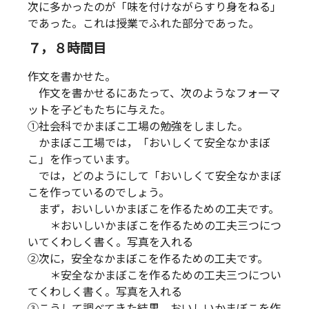
次に多かったのが「味を付けながらすり身をねる」
であった。これは授業でふれた部分であった。
７，８時間目
作文を書かせた。
作文を書かせるにあたって、次のようなフォーマ
ットを子どもたちに与えた。
①社会科でかまぼこ工場の勉強をしました。
かまぼこ工場では，「おいしくて安全なかまぼ
こ」を作っています。
では，どのようにして「おいしくて安全なかまぼ
こを作っているのでしょう。
まず，おいしいかまぼこを作るための工夫です。
＊おいしいかまぼこを作るための工夫三つにつ
いてくわしく書く。写真を入れる
②次に，安全なかまぼこを作るための工夫です。
＊安全なかまぼこを作るための工夫三つについ
てくわしく書く。写真を入れる
③こうして調べてきた結果，おいしいかまぼこを作