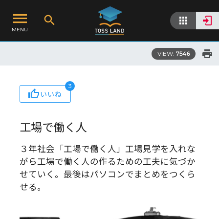
MENU
VIEW:
7546
3
いいね
工場で働く人
３年社会「工場で働く人」工場見学を入れな
がら工場で働く人の作るための工夫に気づか
せていく。最後はパソコンでまとめをつくら
せる。