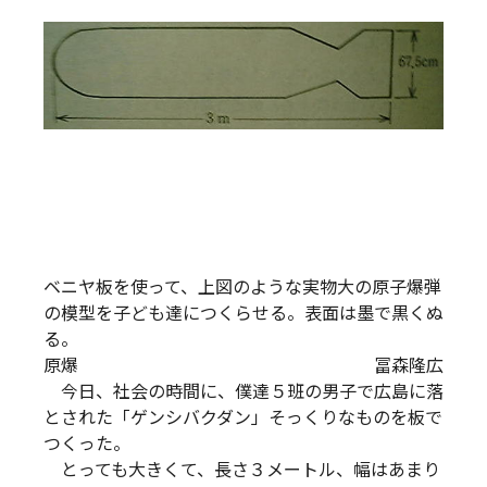
ベニヤ板を使って、上図のような実物大の原子爆弾
の模型を子ども達につくらせる。表面は墨で黒くぬ
る。
原爆 冨森隆広
今日、社会の時間に、僕達５班の男子で広島に落
とされた「ゲンシバクダン」そっくりなものを板で
つくった。
とっても大きくて、長さ３メートル、幅はあまり