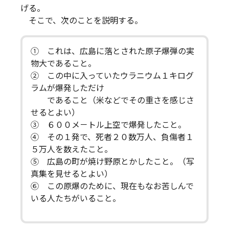
げる。
そこで、次のことを説明する。
① これは、広島に落とされた原子爆弾の実
物大であること。
② この中に入っていたウラニウム１キログ
ラムが爆発しただけ
であること（米などでその重さを感じさ
せるとよい）
③ ６００メ－トル上空で爆発したこと。
④ その１発で、死者２０数万人、負傷者１
５万人を数えたこと。
⑤ 広島の町が焼け野原とかしたこと。（写
真集を見せるとよい）
⑥ この原爆のために、現在もなお苦しんで
いる人たちがいること。