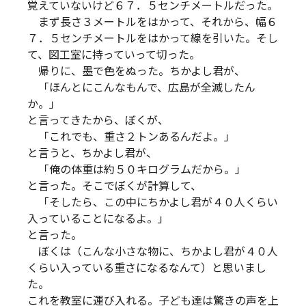
覚えていないけど６７．５センチメートルだった。
まず長さ３メートルをはかって、それから、幅６
７．５センチメートルをはかって線を引いた。そし
て、図工室に持っていって切った。
帰りに、墨で色をぬった。ちかよし君が、
「ほんとにこんなもんで、広島が全滅したん
か。」
と言ってきたから、ぼくが、
「これでも、重さ２トンあるんだよ。」
と言うと、ちかよし君が、
「俺の体重は約５０キログラムだから。」
と言った。そこでぼくが計算して、
「そしたら、この中にちかよし君が４０人くらい
入っていることになるよ。」
と言った。
ぼくは（こんな小さな物に、ちかよし君が４０人
くらい入っている重さになるなんて）と思いまし
た。
これを教室に運び入れる。子ども達は驚きの声を上