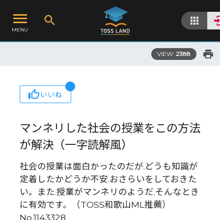
MENU
VIEW:
2388
いいね
マンネリした社会の授業をこの方法
が解決（一字読解風）
社会の授業は面白かったのだが.どうも知識が
定着したかどうか不安.おさらいをしておきた
い。また.授業がマンネリのようだ.そんなとき
に有効です。（TOSS和歌山ML推薦）
No.1143328