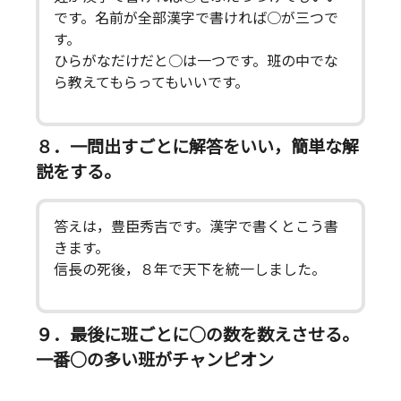
です。名前が全部漢字で書ければ○が三つで
す。
ひらがなだけだと○は一つです。班の中でな
ら教えてもらってもいいです。
８．一問出すごとに解答をいい，簡単な解
説をする。
答えは，豊臣秀吉です。漢字で書くとこう書
きます。
信長の死後，８年で天下を統一しました。
９．最後に班ごとに○の数を数えさせる。
一番○の多い班がチャンピオン