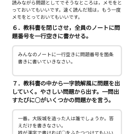
読みながら問題としてでそうなところは，メモをと
っておいてもいいです。速く読んだ班は，もう一度
メモをとっておいてもいいです。
６．教科書を閉じさせ，全員のノートに問
題番号を一行空きに書かせる。
みんなのノートに一行空きに問題番号を箇条
書きに書いていきなさい。
７．教科書の中から一字読解風に問題を出
していく。やさしい問題から出す。一問出
すたびに○がいくつかの問題かを言う。
一番。大阪城を造った人は誰でしょうか。答
えだけを書きなさい。
姓が漢字で書ければ○をふたつつけてもいい