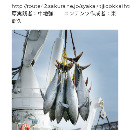
http://route42.sakura.ne.jp/syakai/itijidokkai.h
原実践者：中地強 コンテンツ作成者：東
照久