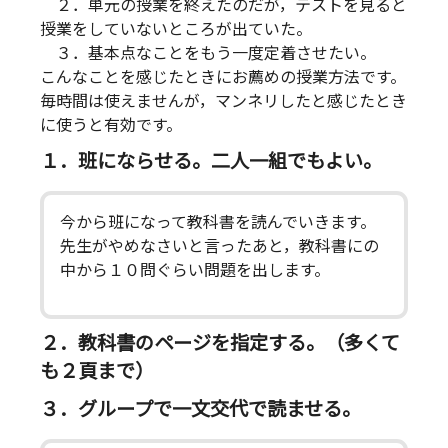
２．単元の授業を終えたのだが，テストを見ると
授業をしていないところが出ていた。
３．基本点なことをもう一度定着させたい。
こんなことを感じたときにお薦めの授業方法です。
毎時間は使えませんが，マンネリしたと感じたとき
に使うと有効です。
１．班にならせる。二人一組でもよい。
今から班になって教科書を読んでいきます。
先生がやめなさいと言ったあと，教科書にの
中から１０問ぐらい問題を出します。
２．教科書のページを指定する。（多くて
も２頁まで）
３．グループで一文交代で読ませる。