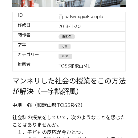
ID
aafwoxgxxkscopla
作成日
2013-11-30
制作者
東照久
学年
小5
カテゴリー
社会
推薦者
TOSS和歌山ML
マンネリした社会の授業をこの方法
が解決（一字読解風）
中地 強（和歌山県TOSSR42）
社会科の授業をしていて，次のようなことを感じた
ことはありませんか。
１．子どもの反応が今ひとつ。