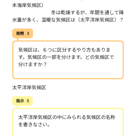
本海岸気候区）
冬は乾燥するが、年間を通して降
水量が多く、温暖な気候区は（太平洋岸気候区）？
発問 . 3
気候区は、６つに区分するやり方もありま
す。気候区の一部を分けます。どの気候区で
分けますか？
太平洋岸気候区
指示 . 5
太平洋岸気候区の中にみられる気候区の名称
を書きなさい。