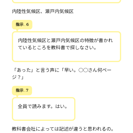
内陸性気候区、瀬戸内気候区
指示 . 6
内陸性気候区と瀬戸内気候区の特徴が書かれ
ているところを教科書で探しなさい。
「あった」と言う声に「早い。○○さん何ペー
ジ？」
指示 . 7
全員で読みます。はい。
教科書会社によっては記述が違うと思われるの。