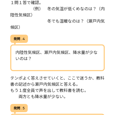
１問１答で確認。
（例） 冬の気温が低くめなのは？（内
陸性気候区）
冬でも温暖なのは？（瀬戸内気
候区）
発問 . 4
内陸性気候区、瀬戸内気候区、降水量が少な
いのは？
テンポよく答えさせていくと、ここで迷うか、教科
書の記述から瀬戸内気候区と答える。
もう１度全員で声を出して教科書を読む。
両方とも降水量が少ない。
発問 . 5