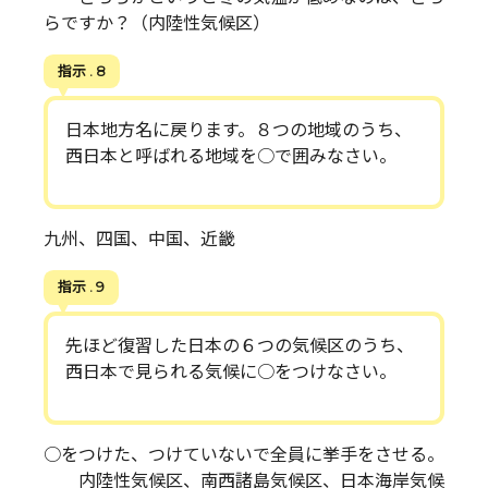
らですか？（内陸性気候区）
指示 . 8
日本地方名に戻ります。８つの地域のうち、
西日本と呼ばれる地域を○で囲みなさい。
九州、四国、中国、近畿
指示 . 9
先ほど復習した日本の６つの気候区のうち、
西日本で見られる気候に○をつけなさい。
○をつけた、つけていないで全員に挙手をさせる。
内陸性気候区、南西諸島気候区、日本海岸気候