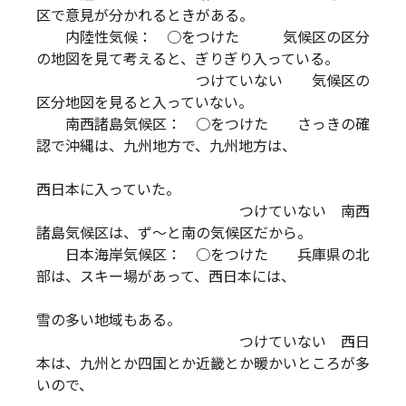
区で意見が分かれるときがある。
内陸性気候： ○をつけた 気候区の区分
の地図を見て考えると、ぎりぎり入っている。
つけていない 気候区の
区分地図を見ると入っていない。
南西諸島気候区： ○をつけた さっきの確
認で沖縄は、九州地方で、九州地方は、
西日本に入っていた。
つけていない 南西
諸島気候区は、ず～と南の気候区だから。
日本海岸気候区： ○をつけた 兵庫県の北
部は、スキー場があって、西日本には、
雪の多い地域もある。
つけていない 西日
本は、九州とか四国とか近畿とか暖かいところが多
いので、