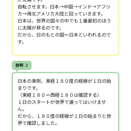
自転させます。日本→中国→インド→アフリ
カ→南北アメリカ大陸と回っていきます。
日本は、世界の国々の中でも１番最初のほう
に太陽が昇るのです。
だから、日のもとの国＝日本といわれるので
す。
説明 . 2
日本の東側、東経１８０度の経線が１日の始
まりです。
（東経１８０＝西経１８０は確認する）
１日のスタートが世界で違ってはいけませ
ん。
だから、１８０度の経線が１日の始まりと世
界で確認しました。