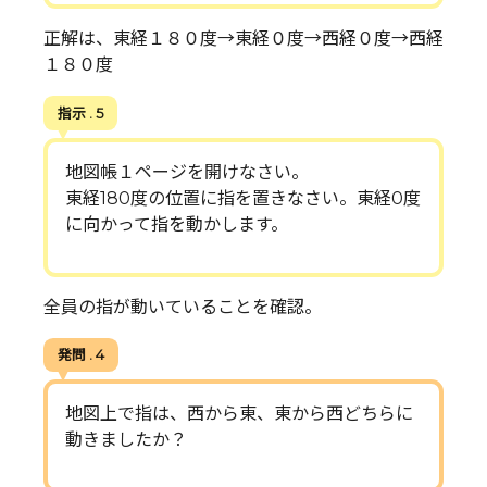
正解は、東経１８０度→東経０度→西経０度→西経
１８０度
指示 . 5
地図帳１ページを開けなさい。
東経180度の位置に指を置きなさい。東経0度
に向かって指を動かします。
全員の指が動いていることを確認。
発問 . 4
地図上で指は、西から東、東から西どちらに
動きましたか？