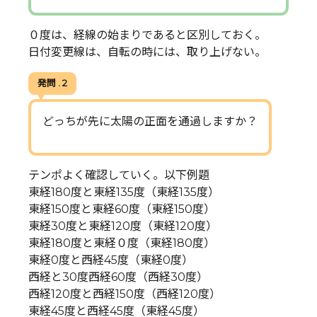
０度は、経線の始まりであると区別しておく。
日付変更線は、自転の時には、取り上げない。
発問 . 2
どっちが先に太陽の正面を通過しますか？
テンポよく確認していく。以下例題
東経180度と東経135度（東経135度）
東経150度と東経60度（東経150度）
東経30度と東経120度（東経120度）
東経180度と東経０度（東経180度）
東経0度と西経45度（東経0度）
西経と30度西経60度（西経30度）
西経120度と西経150度（西経120度）
東経45度と西経45度（東経45度）