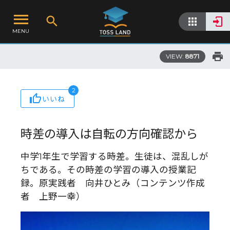
MENU
VIEW:
8871
2
いいね
時差の導入は自転の方向確認から
中学1年生で学習する時差。生徒は、混乱しが
ちである。その時差の学習の導入の授業記
録。原実践者 向井ひとみ（コンテンツ作成
者 上野一幸）