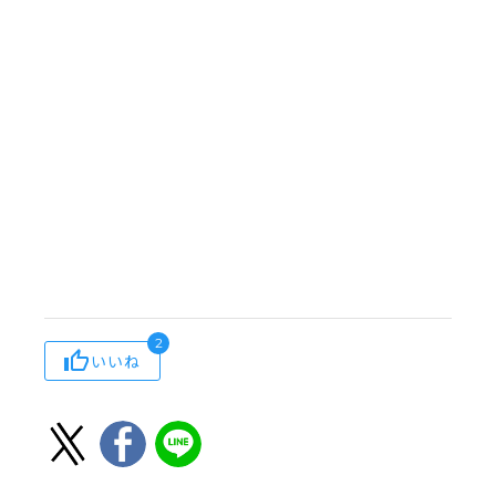
2
いいね