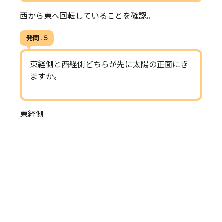
西から東へ回転していることを確認。
発問 . 5
東経側と西経側どちらが先に太陽の正面にき
ますか。
東経側