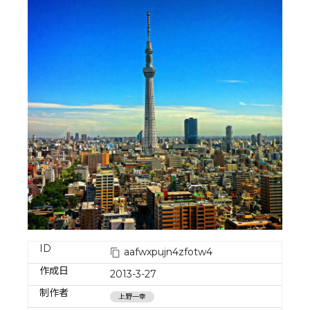
ID
aafwxpujn4zfotw4
作成日
2013-3-27
制作者
上野一幸