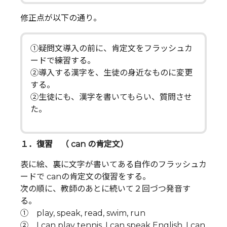
修正点が以下の通り。
①疑問文導入の前に、肯定文をフラッシュカ
ードで練習する。
②導入する漢字を、生徒の身近なものに変更
する。
②生徒にも、漢字を書いてもらい、質問させ
た。
１．復習 （ can の肯定文）
表に絵、裏に文字が書いてある自作のフラッシュカ
ードで canの肯定文の復習をする。
次の順に、教師のあとに続いて２回づつ発音す
る。
① play, speak, read, swim, run
② I can play tennis. I can speak English. I can