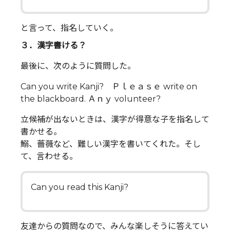
と言って、指名していく。
３．漢字書ける？
最後に、次のように質問した。
Can you write Kanji? Ｐｌｅａｓｅ write on
the blackboard. Ａｎｙ volunteer?
立候補が出ないときは、漢字が得意な子を指名して
書かせる。
鰯、薔薇など、難しい漢字を書いてくれた。そし
て、言わせる。
Can you read this Kanji?
友達からの質問なので、みんな楽しそうに答えてい