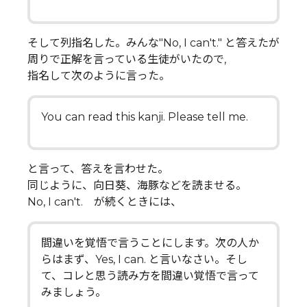
そして列指名した。みんな"No, I can't." と答えたが
周りで正解を言っている生徒がいたので,
指名して次のように言った。
You can read this kanji. Please tell me.
と言って、答えを言わせた。
同じように、向日葵、海豚などを読ませる。
No, I can't. が続くときには、
間違いを覚悟で言うことにします。次の人か
らはまず、Yes, I can. と言いなさい。そし
て、コレと思う読み方を間違い覚悟で言って
みましょう。