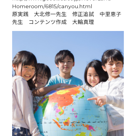
Homeroom/6815/canyou.html
原実践 大北修一先生 修正追試 中里恵子
先生 コンテンツ作成 大輪真理