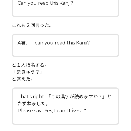
Can you read this Kanji?
これも２回言った。
A君、 can you read this Kanji?
と１人指名する。
「まきゅう？」
と答えた。
That's right. 「この漢字が読めますか？」と
たずねました。
Please say "Yes, I can. It is～．"