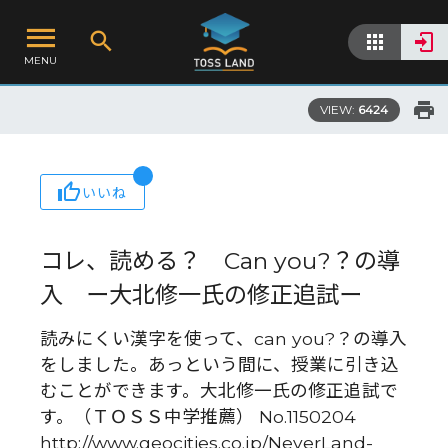
MENU
VIEW:
6424
いいね
コレ、読める？ Can you?？の導
入 ー大北修一氏の修正追試ー
読みにくい漢字を使って、can you?？の導入
をしました。あっという間に、授業に引き込
むことができます。大北修一氏の修正追試で
す。（ＴＯＳＳ中学推薦） No.1150204
http://www.geocities.co.jp/NeverLand-