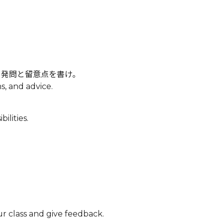
と発問と留意点を書け。
s, and advice.
ilities.
ur class and give feedback.