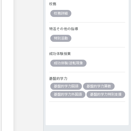
校務
校務詳細
特活その他の指導
特別活動
成功体験授業
成功体験/逆転現象
基盤的学力
基盤的学力国語
基盤的学力算数
基盤的学力外国語
基盤的学力特別支援