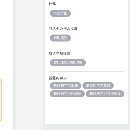
校務
校務詳細
特活その他の指導
特別活動
成功体験授業
成功体験/逆転現象
基盤的学力
基盤的学力国語
基盤的学力算数
基盤的学力外国語
基盤的学力特別支援