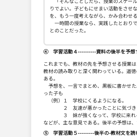
「そんなことしたら、授業のスケール
りでよい。子どもにせまい活動をさせ
を、もう一度考えながら、かみ合わせ
一時間の授業なら、実践したとおりで
とのことだった。
④ 学習活動４----------資料の後半を予
これまでも、教材の先を予想させる授業は
教材の読み取りと深く関わっている。道徳
ある。
予想を、一言でまとめ、黒板に書かせた
った子も
（例）１ 学校にくるようになる。
２ 友達が悪かったことに気づきあ
３ 妹が強くなって、学校に来れる
などが、主な意見である。後半の予想は、
⑤ 学習活動５---------後半の-教材文を読