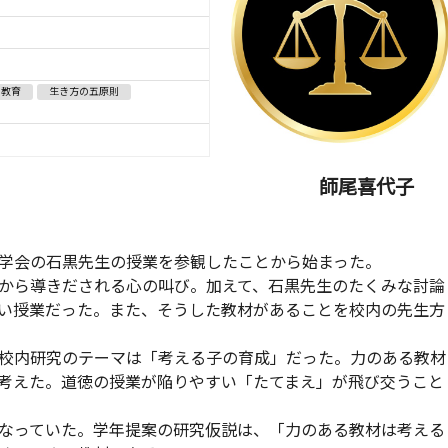
の教育
生き方の五原則
ついて考える 師尾喜代子
学会の石黒先生の授業を参観したことから始まった。
から導きだされる心の叫び。加えて、石黒先生のたくみな討論
い授業だった。また、そうした教材があることを校内の先生方
校内研究のテーマは「考える子の育成」だった。力のある教材
考えた。道徳の授業が陥りやすい「たてまえ」が飛び交うこと
なっていた。学年提案の研究仮説は、「力のある教材は考える