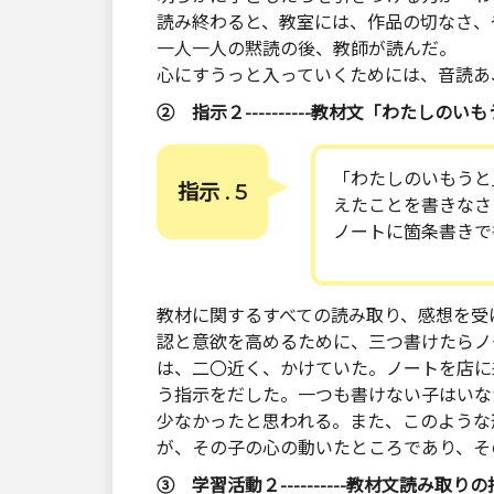
読み終わると、教室には、作品の切なさ、
一人一人の黙読の後、教師が読んだ。
心にすうっと入っていくためには、音読あ
② 指示２----------教材文「わたしの
「わたしのいもうと
指示 . 5
えたことを書きなさ
ノートに箇条書きで
教材に関するすべての読み取り、感想を受
認と意欲を高めるために、三つ書けたらノ
は、二〇近く、かけていた。ノートを店に
う指示をだした。一つも書けない子はいな
少なかったと思われる。また、このような
が、その子の心の動いたところであり、そ
③ 学習活動２----------教材文読み取