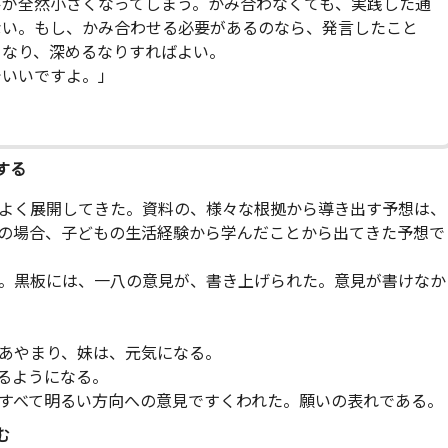
が全然小さくなってしまう。かみ合わなくても、実践した通
ない。もし、かみ合わせる必要があるのなら、発言したこと
るなり、深めるなりすればよい。
いいですよ。」
想する
よく展開してきた。資料の、様々な根拠から導き出す予想は、
の場合、子どもの生活経験から学んだことから出てきた予想で
。黒板には、一八の意見が、書き上げられた。意見が書けなか
やまり、妹は、元気になる。
ようになる。
すべて明るい方向への意見ですくわれた。願いの表れである。
む