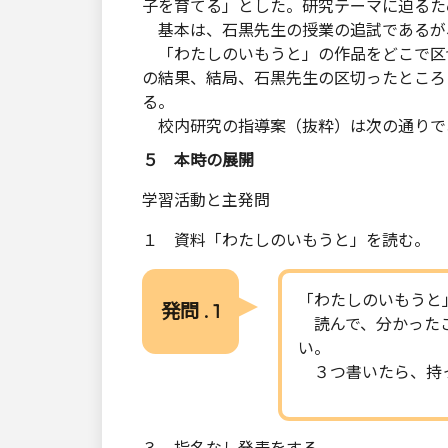
子を育てる」とした。研究テーマに迫るた
基本は、石黒先生の授業の追試であるが
「わたしのいもうと」の作品をどこで区
の結果、結局、石黒先生の区切ったところ
る。
校内研究の指導案（抜粋）は次の通りで
５ 本時の展開
学習活動と主発問
１ 資料「わたしのいもうと」を読む。
「わたしのいもうと
発問 . 1
読んで、分かったこ
い。
３つ書いたら、持