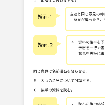
３ 指名なし発表をする。
友達と同じ意見の時
指示 . 1
意見が違ったら、
４ 資料の後半を予
指示 . 2
予想を一行で書
意見を黒板に書
同じ意見は名前磁石を貼らせる。
５ ３つの意見について討論する。
６ 後半の資料を読む。
７ 読んだ後の感想