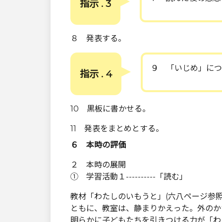
指示 . 3
８ 発表する。
９ 「いじめ」につ
指示 . 4
10 黒板に書かせる。
11 発表をまとめとする。
６ 本時の評価
２ 本時の展開
① 学習活動１----------「読む」
教材「わたしのいもうと」(六八ページ参
ともに、教室は、静まりかえった。外のか
明らかに子どもたちを引きつける力が「わ