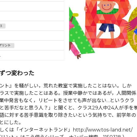
3
プリント
Ｌ
ずつ変わった
ント』を騒がしい，荒れた教室で実施したことはない。しか
ラスで実施したことはある。授業中静かではあるが，人間関係
業中発言もなく，リピートをさせても声が出ない…というクラ
と苦手だなと思う人？」と聞くと、クラス29人中24人が手を
語に対する苦手意識を取り除きたいという気持ちで、前学年の
とにした。
インターネットランド」http://www.tos-land.net