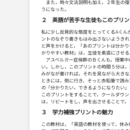
また，時々文法説明も加え，２年生の復
うになった。
２ 英語が苦手な生徒もこのプリン
私に少し反発的な態度をとってくるAくん
ントのなぞり書きもはみ出さないようきれ
と声をかけると，「あのプリントは分かり
かりやすい教材」は，生徒を素直にさせる
アスペルガー症候群のＢくんも，授業中
い。しかし，このプリントの時間５分は，
みがなが書ければ，それを見ながら大きな
ときには，側に行き、そっと赤鉛筆で読み
の「分かりたい，できるようになりたい」
このプリントをすることで，クールダウン
は，リピートをし，声を出させることで，
３ 学力補強プリントの魅力
この教材は，「英語の教材を使って，休み