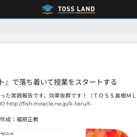
ト』で落ち着いて授業をスタートする
った実践報告です。効果抜群です！（ＴＯＳＳ島根ＭＬ
//fish.miracle.ne.jp/k-teru/t-
作成：福原正教
j4pzua