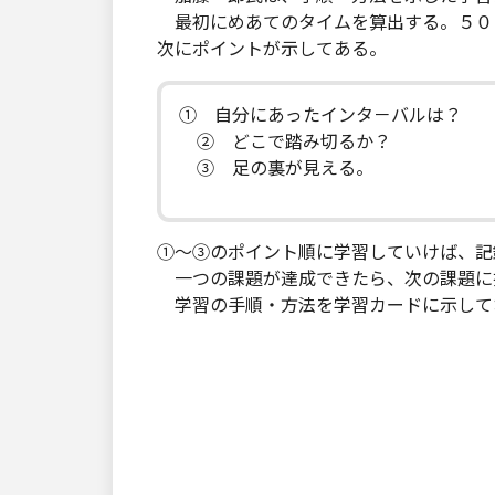
最初にめあてのタイムを算出する。５０
次にポイントが示してある。
① 自分にあったインタ－バルは？
② どこで踏み切るか？
③ 足の裏が見える。
①～③のポイント順に学習していけば、記
一つの課題が達成できたら、次の課題に
学習の手順・方法を学習カードに示して