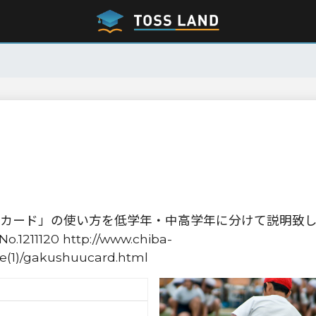
カード」の使い方を低学年・中高学年に分けて説明致
120 http://www.chiba-
ue(1)/gakushuucard.html