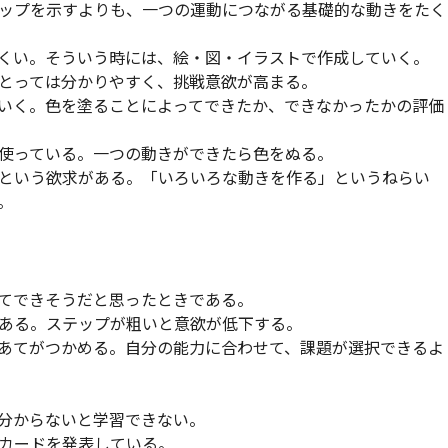
ップを示すよりも、一つの運動につながる基礎的な動きをたく
くい。そういう時には、絵・図・イラストで作成していく。
とっては分かりやすく、挑戦意欲が高まる。
いく。色を塗ることによってできたか、できなかったかの評価
使っている。一つの動きができたら色をぬる。
という欲求がある。「いろいろな動きを作る」というねらい
。
てできそうだと思ったときである。
ある。ステップが粗いと意欲が低下する。
あてがつかめる。自分の能力に合わせて、課題が選択できるよ
分からないと学習できない。
カードを発表している。