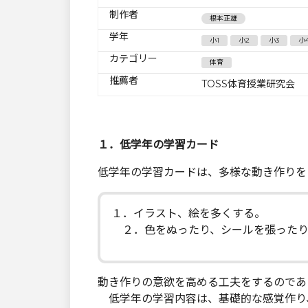
制作者
根本正雄
学年
小1
小2
小3
小
カテゴリー
体育
推薦者
TOSS体育授業研究会
１．低学年の学習カード
低学年の学習カードは、多様な動き作りを
１．イラスト、絵を多くする。
２．色をぬったり、シールを張ったり
動き作りの意欲を高める工夫をするのであ
低学年の学習内容は、基礎的な感覚作り