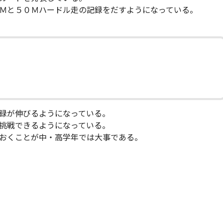
Ｍと５０Ｍハードル走の記録をだすようになっている。
録が伸びるようになっている。
挑戦できるようになっている。
おくことが中・高学年では大事である。