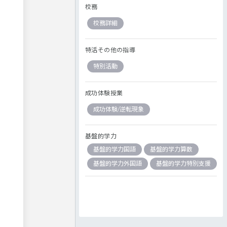
校務
校務詳細
特活その他の指導
特別活動
成功体験授業
成功体験/逆転現象
基盤的学力
基盤的学力国語
基盤的学力算数
基盤的学力外国語
基盤的学力特別支援