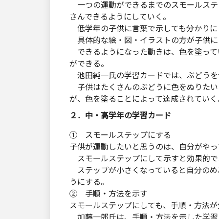
一つの運動ができるまでのスモールステ
さんできるようにしていく。
低学年の子供に言葉で示しても分かりに
具体的な絵・図・イラストの方が子供に
できるようになった動きは、色を塗って
ができる。
池田純一氏の学習カードでは、ぶどうを
子供はたくさんのぶどうに色をぬりたい
が、色を塗ることによって達成されていく
２．中・高学年の学習カード
① スモールステップにする
子供が運動したいと思うのは、自分がやっ
スモールステップにして示すと効果的で
ステップが小さくなっていると自分のめ
うにする。
② 手順・方法を示す
スモールステップにしても、手順・方法が
加藤一郎氏は、手順・方法を示した学習