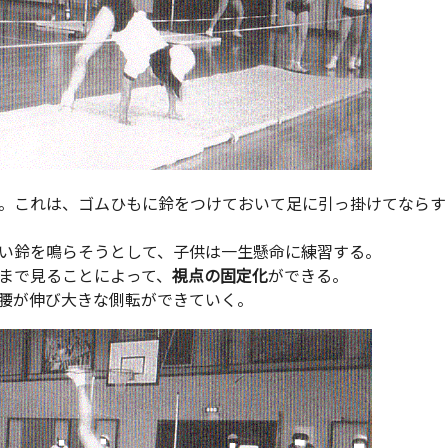
。これは、ゴムひもに鈴をつけておいて足に引っ掛けてならす
い鈴を鳴らそうとして、子供は一生懸命に練習する。
まで見ることによって、
視点の固定化
ができる。
腰が伸び大きな側転ができていく。