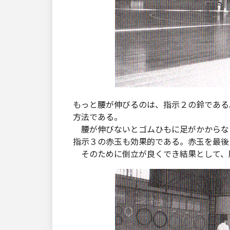
もっと腰が伸びるのは、指示２の鈴である
方法である。
腰が伸びないとゴムひもに足がかからな
指示３の赤玉も効果的である。赤玉を最後
そのために倒立が良くでき結果として、