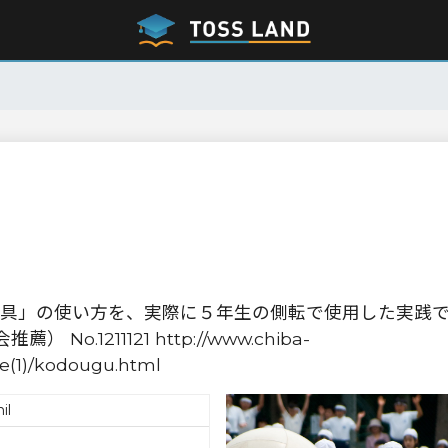
具」の使い方を、実際に５年生の側転で使用した実践
.1211121 http://www.chiba-
ue(1)/kodougu.html
il