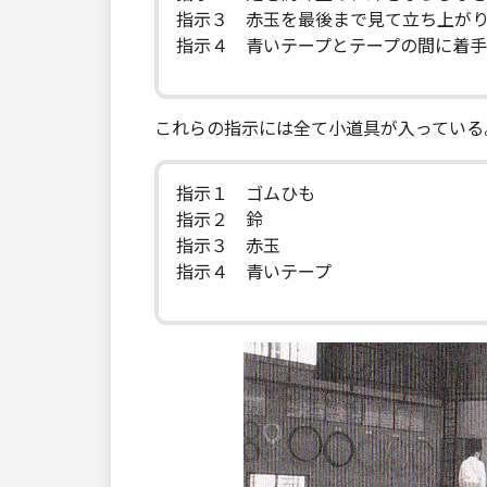
指示３ 赤玉を最後まで見て立ち上が
指示４ 青いテープとテープの間に着
これらの指示には全て小道具が入っている
指示１ ゴムひも
指示２ 鈴
指示３ 赤玉
指示４ 青いテープ