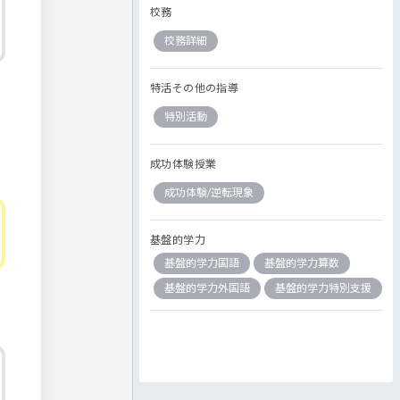
校務
校務詳細
特活その他の指導
特別活動
成功体験授業
成功体験/逆転現象
基盤的学力
基盤的学力国語
基盤的学力算数
基盤的学力外国語
基盤的学力特別支援