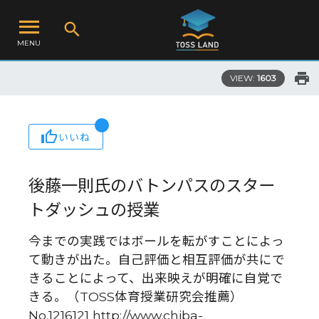
MENU
VIEW:
1603
いいね
後藤一則氏のバトンパスのスター
トダッシュの授業
今までの実践ではボールを転がすことによっ
て動きが出た。自己評価と相互評価が共にで
きることによって、出来映えが明確に自覚で
きる。（TOSS体育授業研究会推薦）
No.1216121 http://www.chiba-