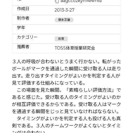
aagcco2kym4i4mld
作成日
2013-3-27
制作者
根本正雄
学年
カテゴリー
体育
推薦者
TOSS体育授業研究会
３人の呼吸が合わないとうまく行かない。転がった
ボールがマークを通過した瞬間に受け取る人は走り
出す。走り出すタイミングがよいかを判定する人が
見て評価する仕組みになっている。
この場面を見た瞬間、「素晴らしい評価方法」で
あると感じた。受け取る人のタイミングがよいのか
が相互評価できるからである。受け取る人はマーク
を通過する瞬間をじっと見ていなければならない。
タイミングがよいかを判定する人も投げる人も真
剣である。３人のチームワークがよくないとタイミ
ングは合わない。