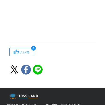
1
いいね