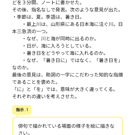
どを３分間、ノートに書かせた。
その後、指名なしで発表。次のような意見が出た。
・季節は、夏。季語は、暑き日。
・最上川は、山形県にある日本海に注ぐ川。日
本三急流の一つ。
・なぜ、川と海が同時に出るのか。
・日が、海に入ろうとしている。
・暑き日をどうやって海に入れるのか。
・なぜ、「暑き日に」ではなく、「暑き日を」
なのか。
最後の意見は、助詞の一字にこだわった知的な指摘
であることを褒めた。
「に」と「を」では、意味が大きく違ってくる。
それぞれの違いを考えさせた。
指示 . 1
俳句で描かれている場面の様子を絵に描きな
さい。