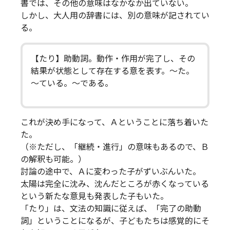
書では、その他の意味はなかなか出ていない。
しかし、大人用の辞書には、別の意味が記されてい
る。
【たり】助動詞。動作・作用が完了し、その
結果が状態として存在する意を表す。～た。
～ている。～である。
これが決め手になって、Ａということに落ち着いた
た。
（※ただし、「継続・進行」の意味もあるので、Ｂ
の解釈も可能。）
討論の途中で、Ａに変わった子がずいぶんいた。
太陽は完全に沈み、沈んだところが赤くなっている
という新たな意見も発表した子もいた。
「たり」は、文法の知識に従えば、「完了の助動
詞」ということになるが、子どもたちは感覚的にそ