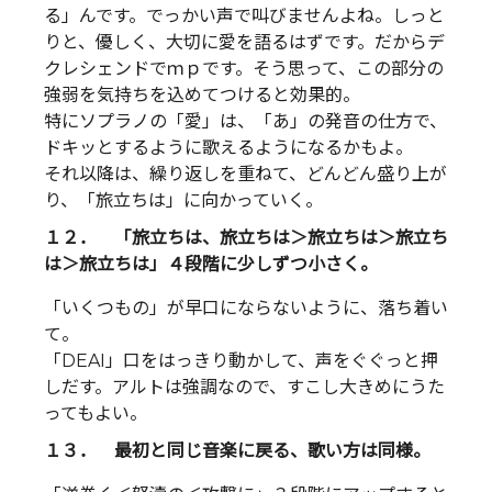
る」んです。でっかい声で叫びませんよね。しっと
りと、優しく、大切に愛を語るはずです。だからデ
クレシェンドでｍｐです。そう思って、この部分の
強弱を気持ちを込めてつけると効果的。
特にソプラノの「愛」は、「あ」の発音の仕方で、
ドキッとするように歌えるようになるかもよ。
それ以降は、繰り返しを重ねて、どんどん盛り上が
り、「旅立ちは」に向かっていく。
１２． 「旅立ちは、旅立ちは＞旅立ちは＞旅立ち
は＞旅立ちは」４段階に少しずつ小さく。
「いくつもの」が早口にならないように、落ち着い
て。
「DEAI」口をはっきり動かして、声をぐぐっと押
しだす。アルトは強調なので、すこし大きめにうた
ってもよい。
１３． 最初と同じ音楽に戻る、歌い方は同様。