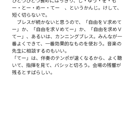
ひとつひとつ長めにはっきり、じ・ゆう・を・も
ー・とー・めー・てー 、というかんじ。けして、
短く切らないで。
ブレスが続かないと思うので、「自由をＶ求めて
ー」か、「自由を求Ｖめてー」か、「自由を求めＶ
てー」、あるいは、カンニングブレス。みんなが一
番よくできて、一番効果的なものを使おう。音楽の
先生に相談するのもいい。
「てー」は、伴奏のテンポが速くなるから、よく聴
いて、指揮を見て、バシッと切ろう。会場の残響が
残るとすばらしい。