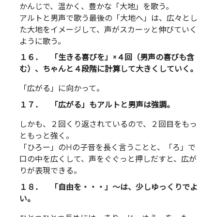
かんじで、温かく、豊かな「大地」を歌う。
アルトと男声で歌う最後の「大地へ」は、広々とし
た大地をイメージして、声がスカーッと伸びていく
ように歌う。
１６． 「生きる喜びを」×４回（男声の喜びも含
む）、ちゃんと４段階に計算して大きくしていく。
「広がる」に向かって。
１７． 「広がる」もアルトと男声は強調。
しかも、２回くり返されているので、２回目をもっ
ともっと強く。
「ひろー」のHの子音を長く言うことと、「ろ」で
口の中を広くして、声をぐぐっと押しだすと、広が
りが表現できる。
１８． 「自由を・・・」～は、少しゆっくりでよ
い。