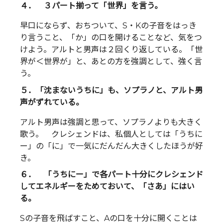
４． ３パート揃って「世界」を言う。
早口にならず、おちついて、S・Kの子音をはっき
り言うこと、「か」の口を開けることなど、気をつ
けよう。アルトと男声は２回くり返している。「世
界が＜世界が」と、あとの方を強調として、強く言
う。
５．「沈まないうちに」も、ソプラノと、アルト男
声がずれている。
アルト男声は強調と思って、ソプラノよりも大きく
歌う。 クレシェンドは、私個人としては「うちに
ー」の「に」で一気にだんだん大きくしたほうが好
き。
６． 「うちにー」で各パート十分にクレシェンド
してエネルギーをためておいて、「さあ」にはい
る。
Sの子音を飛ばすこと、Aの口を十分に開くことは