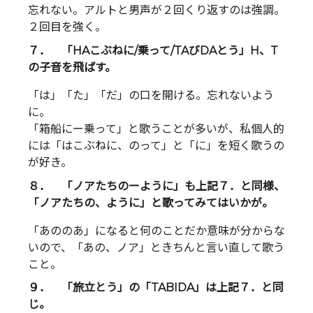
忘れない。アルトと男声が２回くり返すのは強調。
２回目を強く。
７． 「HAこぶねに/乗って/TAびDAとう」H、T
の子音を飛ばす。
「は」「た」「だ」の口を開ける。忘れないよう
に。
「箱船にー乗って」と歌うことが多いが、私個人的
には「はこぶねに、のって」と「に」を短く歌うの
が好き。
８． 「ノアたちのーように」も上記７．と同様、
「ノアたちの、ように」と歌ってみてはいかが。
「あののあ」になると何のことだか意味が分からな
いので、「あの、ノア」ときちんと言い直して歌う
こと。
９． 「旅立とう」の「TABIDA」は上記７．と同
じ。