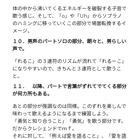
体の中から沸いてくるエネルギーを破裂する子音で
歌う感じ。そして、「o」や「Uh」からソプラノ
のハミングに移っていくこの部分で場面転換するイ
メージ。
１０．男声のパートソロの部分、朗々と、男らしい
声で。
「れるこ」の３連符のリズムが流れて「れるーこ」
になりやすいので、きちんと３連符として歌うこ
と。
１１． 以降、パートで言葉がずれてでてくる部分
が何カ所もある。
あとの部分が強調なのは同様。このずれを楽しんで
味わって歌えるようになるまで練習しよう。
「勇気と知り合うこと」「勇気」を歌う部分です。
だからクレシェンドでｍｆ。
それに対して、「例えば愛を語ること」、「愛を語