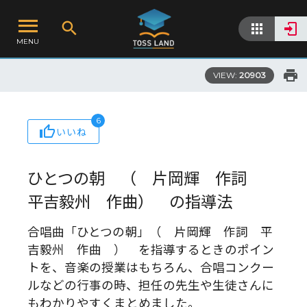
MENU
VIEW:
20903
6
いいね
ひとつの朝 （ 片岡輝 作詞
平吉毅州 作曲） の指導法
合唱曲「ひとつの朝」（ 片岡輝 作詞 平
吉毅州 作曲 ） を指導するときのポイン
トを、音楽の授業はもちろん、合唱コンクー
ルなどの行事の時、担任の先生や生徒さんに
もわかりやすくまとめました。