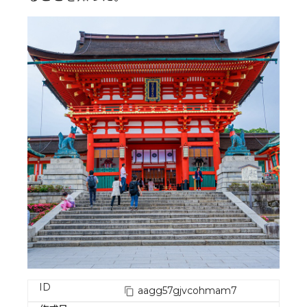
ID
aagg57gjvcohmam7