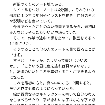
新聞づくりのノート版である。
タイトルをつけ，ノートは4分割し，それぞれの
部屋に１つずつ地図やイラストを描き，自分の考え
や説明などを書いていく。
今までやったことのない作業であるから，最初は
みんなどうやったらいいか戸惑っていた。
そこで，作業の途中で手を止めて，教室をぐるっ
と1周させた。
そうすることで他の人のノートを見て回ることが
できる。
すると，「そうか，こうやって書けばいいの
か。」「こういう風に色を塗れば見やすいな。」
と，友達のいいところを真似することができるよう
になった
これを最初の方と，真ん中のころに2回やると，
だいぶ作業も進むようになっていった。
絵が得意な子はキャラクターを書いて自分の考え
をしゃべらせたり，字がきれいな子は小さな字でき