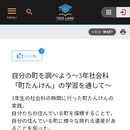
MENU
VIEW:
18637
1
いいね
自分の町を調べよう～3年社会科
「町たんけん」の学習を通して～
3年生の社会科の時間に行った町たんけんの
実践。
自分たちの住んでいる町を探検することで，
自分の住んでいる町に様々な誇れる遺産があ
ることを知った。