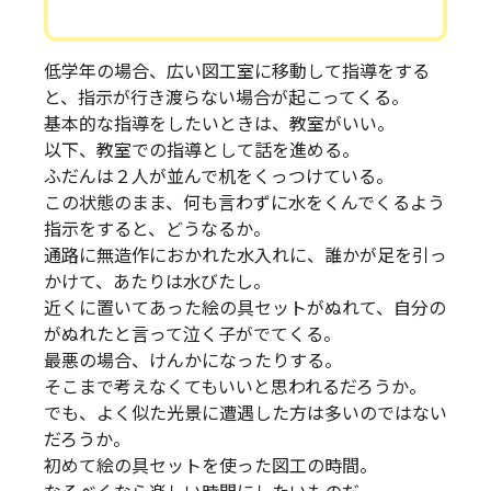
低学年の場合、広い図工室に移動して指導をする
と、指示が行き渡らない場合が起こってくる。
基本的な指導をしたいときは、教室がいい。
以下、教室での指導として話を進める。
ふだんは２人が並んで机をくっつけている。
この状態のまま、何も言わずに水をくんでくるよう
指示をすると、どうなるか。
通路に無造作におかれた水入れに、誰かが足を引っ
かけて、あたりは水びたし。
近くに置いてあった絵の具セットがぬれて、自分の
がぬれたと言って泣く子がでてくる。
最悪の場合、けんかになったりする。
そこまで考えなくてもいいと思われるだろうか。
でも、よく似た光景に遭遇した方は多いのではない
だろうか。
初めて絵の具セットを使った図工の時間。