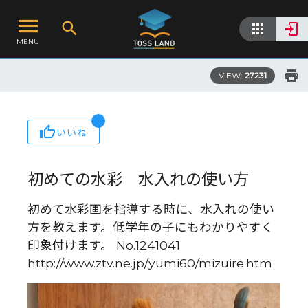
MENU
VIEW:
27231
いいね
初めての水彩 水入れの使い方
初めて水彩画を指導する時に、水入れの使い
方を教えます。低学年の子にもわかりやすく
印象付けます。 No.1241041
http://www.ztv.ne.jp/yumi60/mizuire.htm