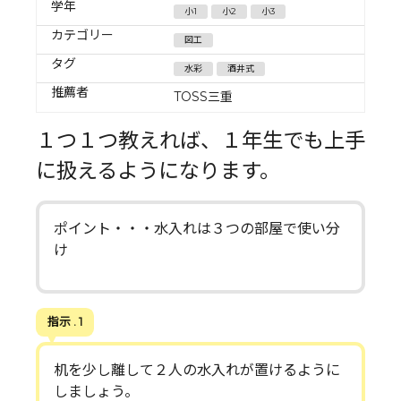
学年
小1
小2
小3
カテゴリー
図工
タグ
水彩
酒井式
推薦者
TOSS三重
１つ１つ教えれば、１年生でも上手
に扱えるようになります。
ポイント・・・水入れは３つの部屋で使い分
け
指示 . 1
机を少し離して２人の水入れが置けるように
しましょう。