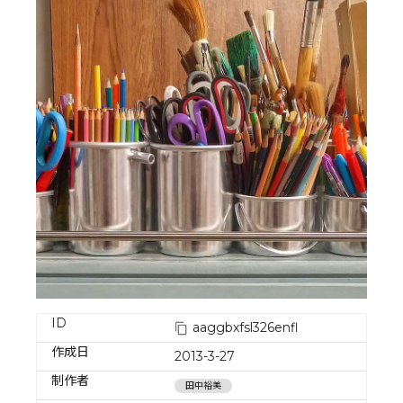
ID
aaggbxfsl326enfl
作成日
2013-3-27
制作者
田中裕美