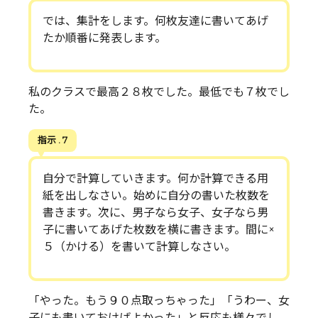
では、集計をします。何枚友達に書いてあげ
たか順番に発表します。
私のクラスで最高２８枚でした。最低でも７枚でし
た。
指示 . 7
自分で計算していきます。何か計算できる用
紙を出しなさい。始めに自分の書いた枚数を
書きます。次に、男子なら女子、女子なら男
子に書いてあげた枚数を横に書きます。間に×
５（かける）を書いて計算しなさい。
「やった。もう９０点取っちゃった」「うわー、女
子にも書いておけばよかった」と反応も様々でし