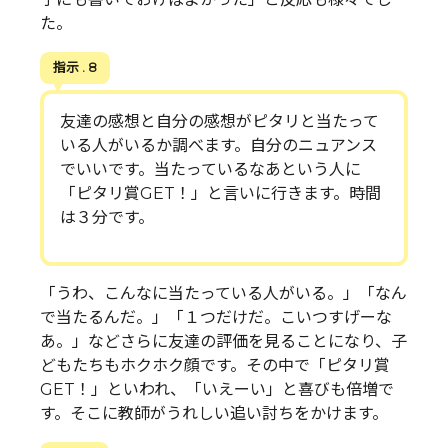
た。
指示 . 8
友達の感想と自分の感想がピタリと当たって
いる人がいるか調べます。自分のニュアンス
でいいです。当たっているなあという人に
「ピタリ賞GET！」と言いに行きます。時間
は３分です。
「うわ、こんなに当たっている人がいる。」「なん
で当たるんだ。」「１つだけだ。こいつすげーな
あ。」などさらに友達の評価を見ることになり、子
どもたちもホクホク顔です。その中で「ピタリ賞
GET！」といわれ、「いえーい」と喜びも倍増で
す。そこに教師がうれしい追い討ちをかけます。