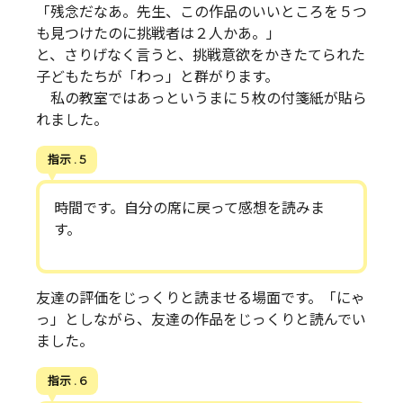
「残念だなあ。先生、この作品のいいところを５つ
も見つけたのに挑戦者は２人かあ。」
と、さりげなく言うと、挑戦意欲をかきたてられた
子どもたちが「わっ」と群がります。
私の教室ではあっというまに５枚の付箋紙が貼ら
れました。
指示 . 5
時間です。自分の席に戻って感想を読みま
す。
友達の評価をじっくりと読ませる場面です。「にゃ
っ」としながら、友達の作品をじっくりと読んでい
ました。
指示 . 6