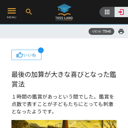
MENU
VIEW:
7345
いいね
最後の加算が大きな喜びとなった鑑
賞法
１時間の鑑賞があっという間でした。鑑賞を
点数で表すことが子どもたちにとっても刺激
となったようです。