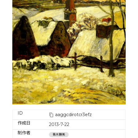
ID
aaggcdirotcr3efz
作成日
2013-7-22
制作者
青木勝美