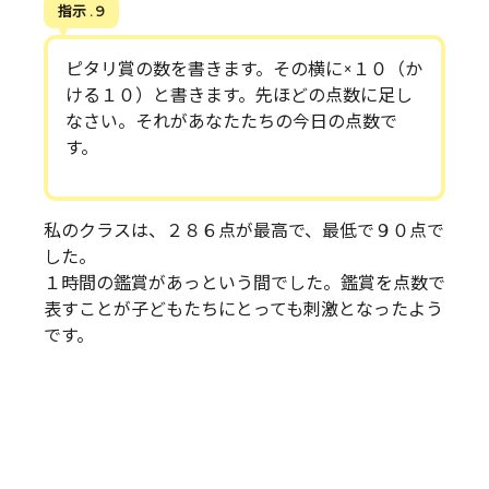
指示 . 9
ピタリ賞の数を書きます。その横に×１０（か
ける１０）と書きます。先ほどの点数に足し
なさい。それがあなたたちの今日の点数で
す。
私のクラスは、２８６点が最高で、最低で９０点で
した。
１時間の鑑賞があっという間でした。鑑賞を点数で
表すことが子どもたちにとっても刺激となったよう
です。