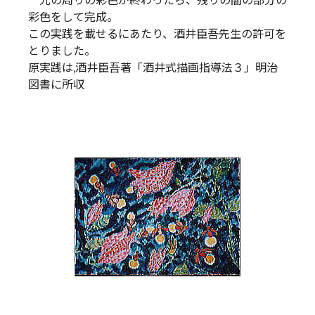
光の周りの彩色が終わったら、残りの闇の部分の
彩色をして完成。
この実践を載せるにあたり、酒井臣吾先生の許可を
とりました。
原実践は,酒井臣吾著「酒井式描画指導法３」明治
図書に所収