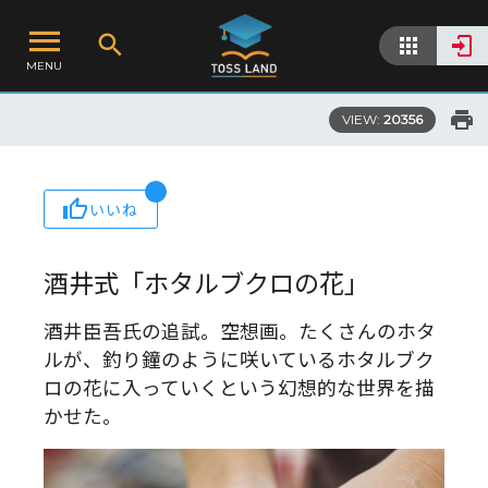
MENU
VIEW:
20356
いいね
酒井式「ホタルブクロの花」
酒井臣吾氏の追試。空想画。たくさんのホタ
ルが、釣り鐘のように咲いているホタルブク
ロの花に入っていくという幻想的な世界を描
かせた。