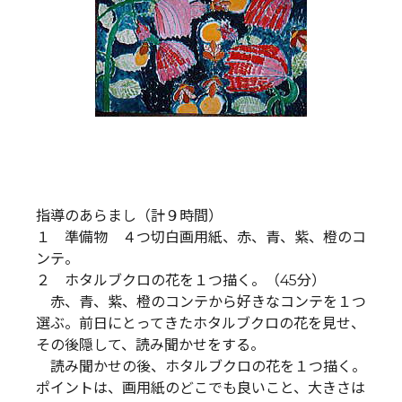
指導のあらまし（計９時間）
１ 準備物 ４つ切白画用紙、赤、青、紫、橙のコ
ンテ。
２ ホタルブクロの花を１つ描く。（45分）
赤、青、紫、橙のコンテから好きなコンテを１つ
選ぶ。前日にとってきたホタルブクロの花を見せ、
その後隠して、読み聞かせをする。
読み聞かせの後、ホタルブクロの花を１つ描く。
ポイントは、画用紙のどこでも良いこと、大きさは