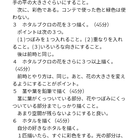
手の平の大きさぐらいにすること。
次に、彩色である。コンテで使った色と緑色は使
わない。
３ ホタルブクロの花を３つ描く。（45分）
ポイントは次の３つ。
(１)つぼみを１つ入れること。(２)重なりを入れ
ること。(３)いろいろな向きにすること。
後は前時と同じ。
４ ホタルブクロの花をさらに３つ以上描く。
（45分）
前時とやり方は、同じ。あと、花の大きさを変え
るようにすることがポイント。
５ 茎や葉を鉛筆で描く（45分）
茎に葉がくっついている部分、花やつぼみにくっ
ついている部分までしっかり描くこと。
あまり空間が残らないようにすると良い。
６ ホタルを描く（45分）
自分の好きなホタルを描く。
１匹描いたら、すぐに彩色をする。光の部分は、