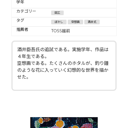
学年
カテゴリー
図工
タグ
ぼかし
空想画
酒井式
推薦者
TOSS越前
酒井臣吾氏の追試である。実施学年、作品は
４年生である。
空想画である。たくさんのホタルが、釣り鐘
のような花に入っていく幻想的な世界を描か
せた。