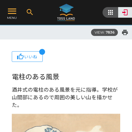
MENU
VIEW:
7836
いいね
電柱のある風景
酒井式の電柱のある風景を元に指導。学校が
山間部にあるので周囲の美しい山を描かせ
た。