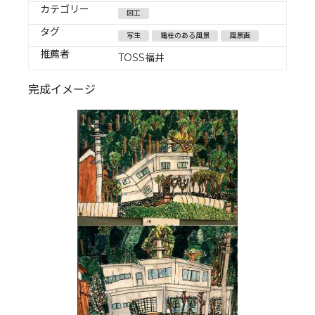
カテゴリー
図工
タグ
写生
電柱のある風景
風景画
推薦者
TOSS福井
完成イメージ