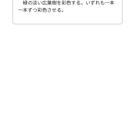
緑の淡い広葉樹を彩色する。いずれも一本
一本ずつ彩色させる。