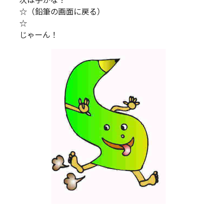
次は手かな？
☆（鉛筆の画面に戻る）
☆
じゃーん！