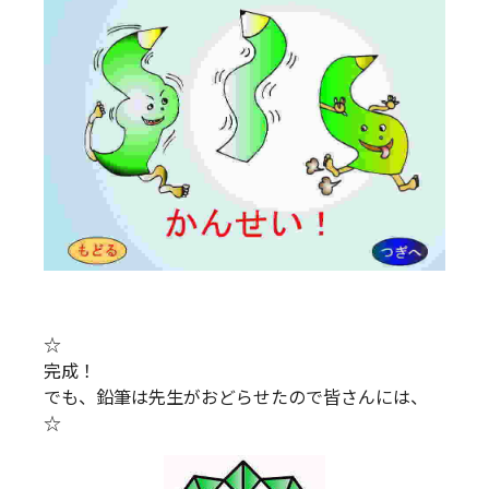
☆
完成！
でも、鉛筆は先生がおどらせたので皆さんには、
☆