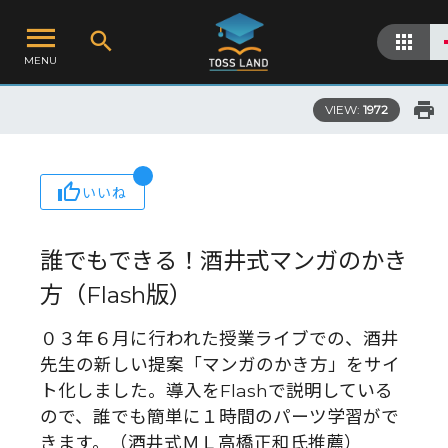
MENU
VIEW:
1972
いいね
誰でもできる！酒井式マンガのかき
方（Flash版）
０３年６月に行われた授業ライブでの、酒井
先生の新しい提案「マンガのかき方」をサイ
ト化しました。導入をFlashで説明している
ので、誰でも簡単に１時間のパーツ学習がで
きます。（酒井式ＭＬ高橋正和氏推薦）