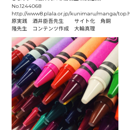
No.1244068
http://www8.plala.or.jp/kunimaru/manga/top
原実践 酒井臣吾先生 サイト化 角銅
隆先生 コンテンツ作成 大輪真理