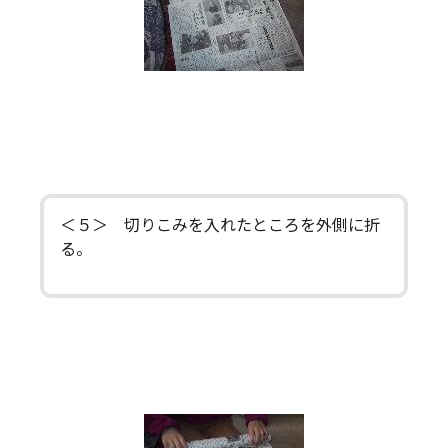
＜５＞ 切りこみを入れたところを外側に折
る。