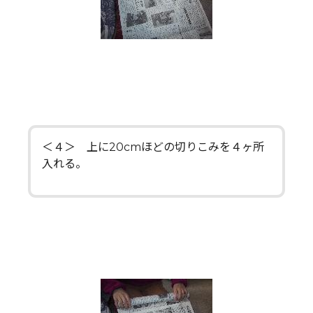
＜４＞ 上に20cmほどの切りこみを４ヶ所
入れる。