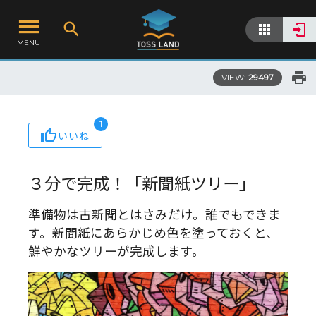
MENU
VIEW:
29497
1
いいね
３分で完成！「新聞紙ツリー」
準備物は古新聞とはさみだけ。誰でもできま
す。新聞紙にあらかじめ色を塗っておくと、
鮮やかなツリーが完成します。