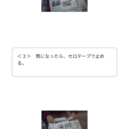
＜３＞ 筒になったら、セロテープで止め
る。