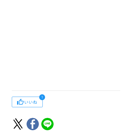
1
いいね