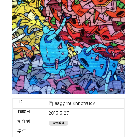
ID
aaggrhukhbdfsuov
作成日
2013-3-27
制作者
青木勝隆
学年