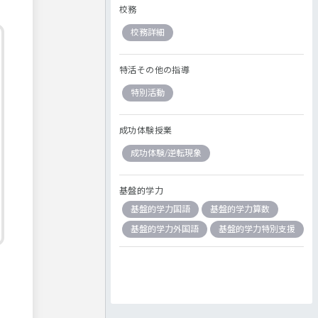
校務
校務詳細
特活その他の指導
特別活動
成功体験授業
成功体験/逆転現象
基盤的学力
基盤的学力国語
基盤的学力算数
基盤的学力外国語
基盤的学力特別支援