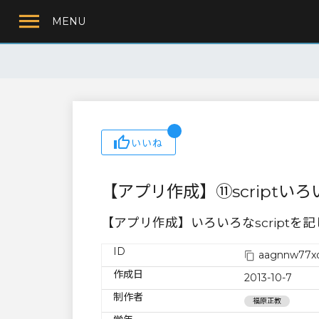
MENU
いいね
【アプリ作成】⑪scriptいろ
【アプリ作成】いろいろなscriptを
ID
aagnnw77xq
作成日
2013-10-7
制作者
福原正教