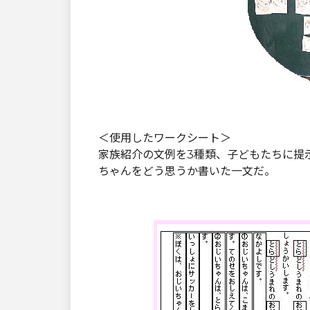
＜使用したワークシート＞
家族紹介の文例を3種類、子どもたちに提
ちゃんをどう思うか書いた一文だ。