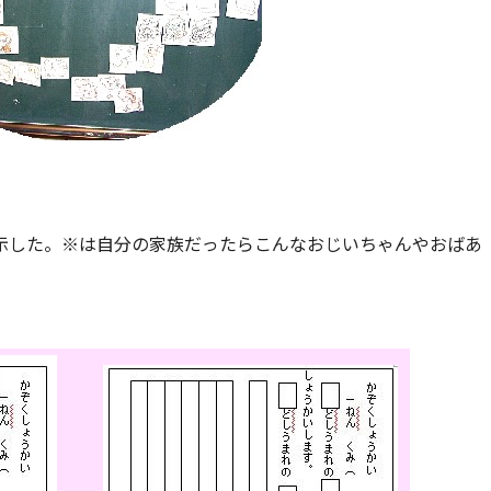
示した。※は自分の家族だったらこんなおじいちゃんやおばあ