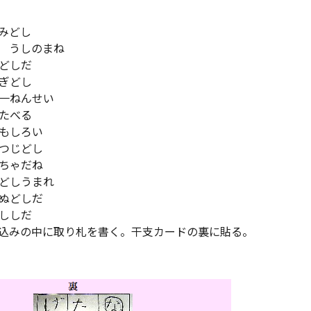
みどし
 うしのまね
どしだ
ぎどし
一ねんせい
たべる
もしろい
つじどし
ちゃだね
どしうまれ
ぬどしだ
ししだ
が込みの中に取り札を書く。干支カードの裏に貼る。