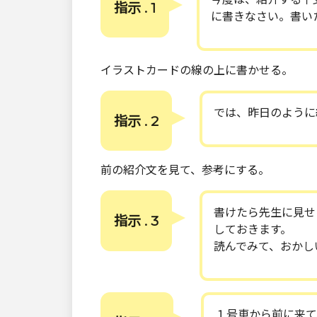
指示 . 1
に書きなさい。書い
イラストカードの線の上に書かせる。
では、昨日のように
指示 . 2
前の紹介文を見て、参考にする。
書けたら先生に見せ
指示 . 3
しておきます。
読んでみて、おかし
１号車から前に来て