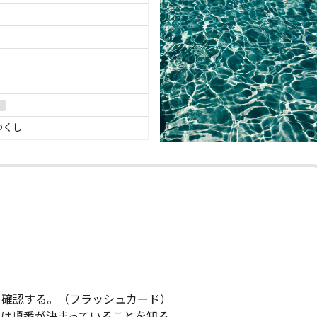
つくし
を確認する。（フラッシュカード）
支は順番が決まっていることを知る。