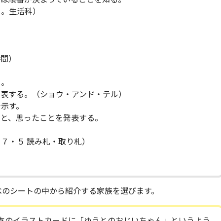
る。生活科）
時間）
る。
発表する。（ショウ・アンド・テル）
示す。
と、思ったことを発表する。
７・５ 読み札・取り札）
べのシートの中から紹介する家族を選びます。
支のイラストカードに「ゆうとのおじいちゃん」というよう