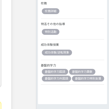
校務
校務詳細
特活その他の指導
特別活動
成功体験授業
成功体験/逆転現象
基盤的学力
基盤的学力国語
基盤的学力算数
基盤的学力外国語
基盤的学力特別支援