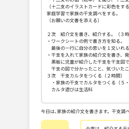
（十二支のイラストカードに彩色をす
家庭学習で家族の干支調べをする。
（お願いの文書を添える）
２次 紹介文を書き、紹介する。（３
・ワークシートの例で書き方を知る。
最後の一行に自分の思いを１文いれ
・干支を入れて家族の紹介文を書き、
黒板に児童が紹介した干支を干支図で
干支の図で分かったこと、気づいたこ
３次 干支カルタをつくる（２時間）
・家族の干支でカルタをつくる（５・
カルタ遊びは生活科
今日は､家族の紹介文を書きます。干支調
今度は、紹介する干