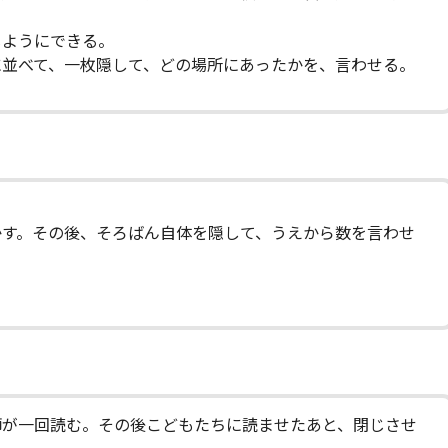
じようにできる。
に並べて、一枚隠して、どの場所にあったかを、言わせる。
）
かす。その後、そろばん自体を隠して、うえから数を言わせ
師が一回読む。その後こどもたちに読ませたあと、閉じさせ