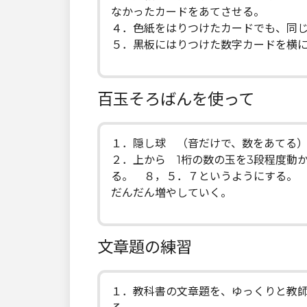
なかったカードをあてさせる。
４．色紙をはりつけたカードでも、同
５．黒板にはりつけた数字カードを横
百玉そろばんを使って
１．隠し球 （音だけで、数をあてる
２．上から 1桁の数の玉を3段程度動
る。 ８，５．７というようにする。
だんだん増やしていく。
文章題の練習
１．教科書の文章題を、ゆっくりと教