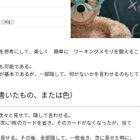
ＨＱ
を参考にして、楽しく 簡単に ワーキングメモリを鍛えるこ
も可能である。
が基本であるが、一部隠して、何がないかを言わせるのもとて
書いたもの、または色）
次々と見せて、隠して言わせる。
次に1枚のカードを省き、そのカードがなくなったか、当て
て見せる。その後、全部隠して、一枚省き、次に見せた時に、