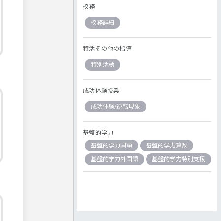
校務
校務詳細
特活その他の指導
特別活動
成功体験授業
成功体験/逆転現象
基盤的学力
基盤的学力国語
基盤的学力算数
基盤的学力外国語
基盤的学力特別支援