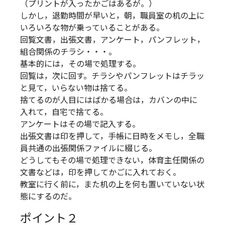
（プリントが入ったかごはあるが。）
しかし，退勤時間が早いと，朝，職員室の机の上に
いろいろな物が乗っていることがある。
回覧文書，出張文書，アンケート，パンフレット，
組合関係のチラシ・・・。
基本的には，その場で処理する。
回覧は，次に回す。チラシやパンフレットはチラッ
と見て，いらない物は捨てる。
捨てるのが人目にはばかる場合は，カバンの中に
入れて，自宅で捨てる。
アンケートはその場で記入する。
出張文書は印を押して，手帳に日時をメモし，全職
員共通の出張関係ファイルに綴じる。
どうしてもその場で処理できない，体育主任関係の
文書などは，印を押してかごに入れておく。
教室に行く前に，また机の上を何も置いていない状
態にするのだ。
ポイント２