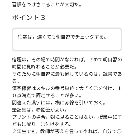
習慣をつけさせることが大切だ。
ポイント３
宿題は，遅くても朝自習でチェックする。
宿題は，その場で時間がなければ，せめて朝自習の
時間に見終わることが必要だ。
そのために朝自習に最も適しているのは，読書であ
る。
漢字練習はスキルの番号単位で大きく○を付け，１
０点満点で評定することが多い。
間違えた漢字には，横に赤線を引いておく。
筆記具は，赤鉛筆がよい。
プリントの場合，朝に見ることはない。授業中に子
どもに配り，○付けをする。
２年生でも，教師が答えを言ってやれば，自分で○