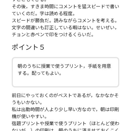
その後，すきま時間にコメントを猛スピードで書い
ていくのだ。字は読める程度。
スピードが勝負だ。読みながらコメントを考える。
文字の間違いも訂正している暇はない。せいぜい，
チョンと赤ペンで印をつけるくらいだ。
ポイント５
朝のうちに授業で使うプリント，手紙を用意
する。配ってもよい。
前日にやっておくのがベストであるが，なかなかそ
うもいかない。
私は出勤時間が人より少し早い方なので，朝は印刷
機が使いやすい。
宿題プリントや授業で使うプリント（ほとんど使わ
ないが。）の印刷は，朝のうちに済ませておくこく