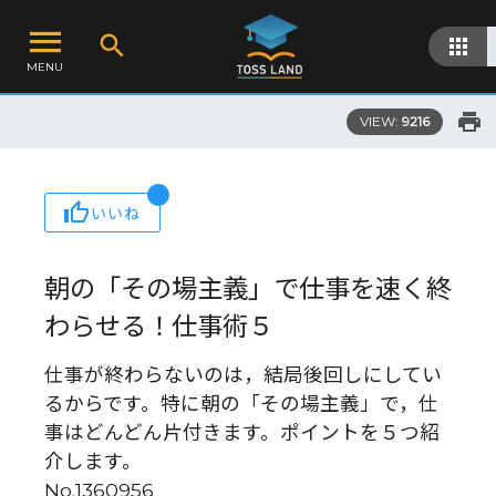
MENU
VIEW:
9216
いいね
朝の「その場主義」で仕事を速く終
わらせる！仕事術５
仕事が終わらないのは，結局後回しにしてい
るからです。特に朝の「その場主義」で，仕
事はどんどん片付きます。ポイントを５つ紹
介します。
No.1360956