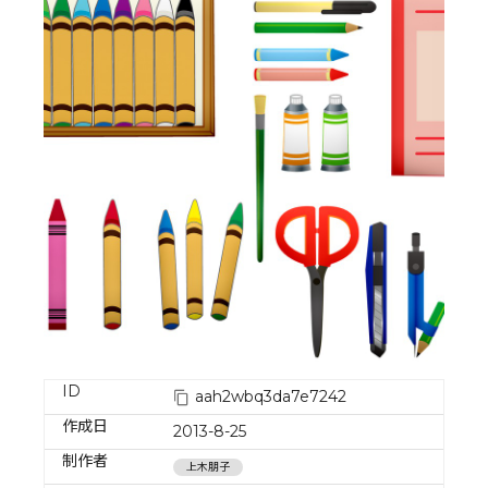
ID
aah2wbq3da7e7242
作成日
2013-8-25
制作者
上木朋子