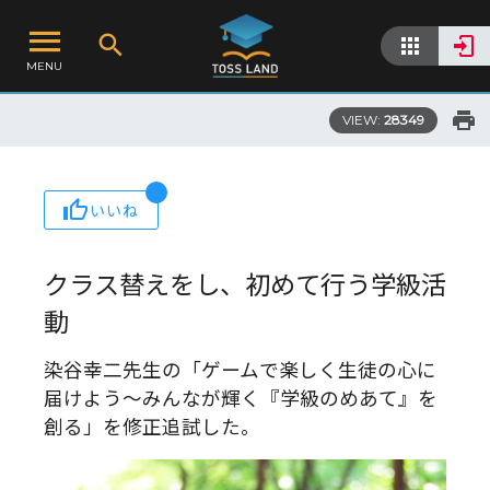
MENU
VIEW:
28349
いいね
クラス替えをし、初めて行う学級活
動
染谷幸二先生の「ゲームで楽しく生徒の心に
届けよう～みんなが輝く『学級のめあて』を
創る」を修正追試した。