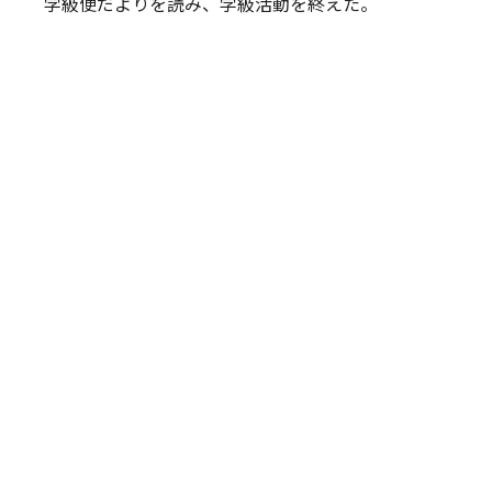
学級便だよりを読み、学級活動を終えた。