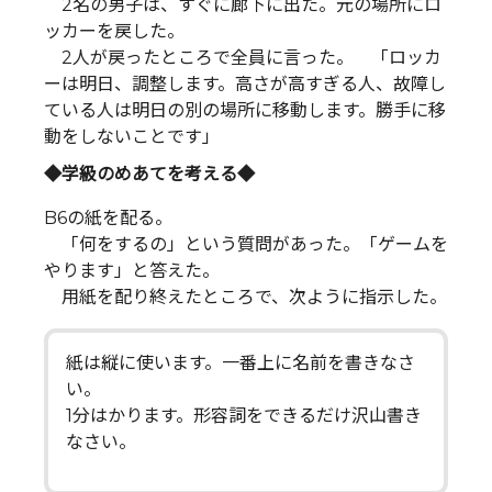
2名の男子は、すぐに廊下に出た。元の場所にロ
ッカーを戻した。
2人が戻ったところで全員に言った。 「ロッカ
ーは明日、調整します。高さが高すぎる人、故障し
ている人は明日の別の場所に移動します。勝手に移
動をしないことです」
◆学級のめあてを考える◆
B6の紙を配る。
「何をするの」という質問があった。「ゲームを
やります」と答えた。
用紙を配り終えたところで、次ように指示した。
紙は縦に使います。一番上に名前を書きなさ
い。
1分はかります。形容詞をできるだけ沢山書き
なさい。