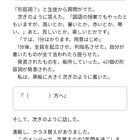
「形容詞？」と生徒から質問がでた。
次ぎのように答えた。「国語の授業でもやったと
もいますが、高いとか、暑いとか、赤いとか、寒
い、」あと、苦しいとか、楽しいとかです」
「では、1分はかります。用意はじめ」
1分後、全員を起立させ、列指名させた。自分が
書いたものが全て言われたら座らせた。
発表されたものを、板所していった。40個の形
容詞が発表された。
私は、黒板に大きく次ぎのように書いた。
『（ ）方へ』
そして、次ぎのように話した。
進級し、クラス替えがありました。
このメンバーで、卒業までの2年間を過ごしま