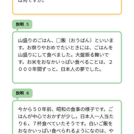
は何ですか。
説明 . 5
山盛りのごはん、□飯（おうばん）といいま
す。お祭りやおめでたいときには、ごはんを
山盛りにして食べました。大盤振る舞いで
す。お米をおなかいっぱい食べることは、２
０００年間ずっと、日本人の夢でした。
説明 . 6
今から５０年前、昭和の食事の様子です。ご
はんが中心でおかずが少し。日本人一人当た
り６，７杯食べていたそうです。白いご飯を
おなかいっぱい食べられるようになのは、や