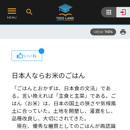
MENU
VIEW:
7474
いいね
日本人ならお米のごはん
「ごはんとおかずは、日本食の文法」であ
る。言い換えれば「主食と主菜」である。ご
はん（お米）は、日本の国土の狭さや気候風
土に合っていた。土地を開墾し、灌漑をし、
品種改良し、大切にされてきた。
現在、優秀な糖質としてのごはんが再認識