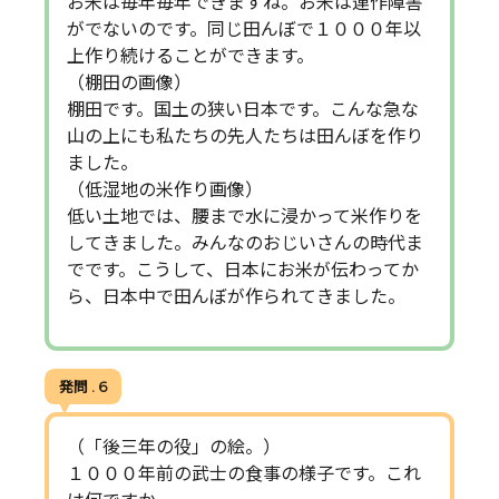
お米は毎年毎年できますね。お米は連作障害
がでないのです。同じ田んぼで１０００年以
上作り続けることができます。
（棚田の画像）
棚田です。国土の狭い日本です。こんな急な
山の上にも私たちの先人たちは田んぼを作り
ました。
（低湿地の米作り画像）
低い土地では、腰まで水に浸かって米作りを
してきました。みんなのおじいさんの時代ま
でです。こうして、日本にお米が伝わってか
ら、日本中で田んぼが作られてきました。
発問 . 6
（「後三年の役」の絵。）
１０００年前の武士の食事の様子です。これ