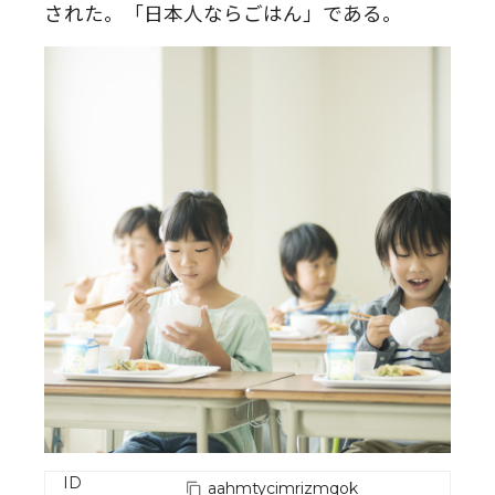
された。「日本人ならごはん」である。
ID
aahmtycimrizmqok