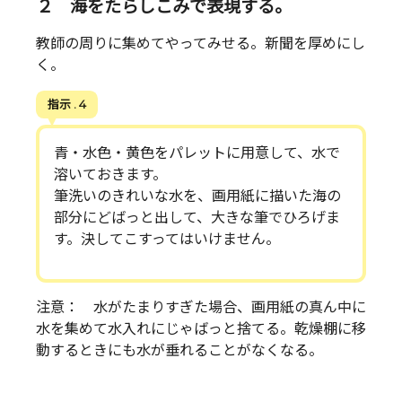
２ 海をたらしこみで表現する。
教師の周りに集めてやってみせる。新聞を厚めにし
く。
指示 . 4
青・水色・黄色をパレットに用意して、水で
溶いておきます。
筆洗いのきれいな水を、画用紙に描いた海の
部分にどばっと出して、大きな筆でひろげま
す。決してこすってはいけません。
注意： 水がたまりすぎた場合、画用紙の真ん中に
水を集めて水入れにじゃばっと捨てる。乾燥棚に移
動するときにも水が垂れることがなくなる。