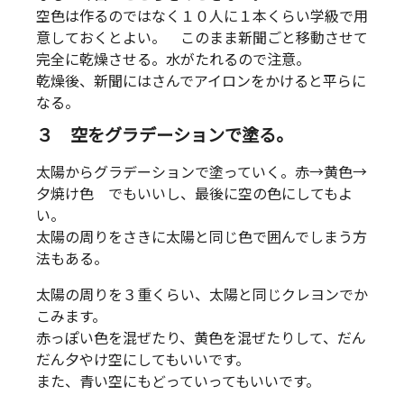
空色は作るのではなく１０人に１本くらい学級で用
意しておくとよい。 このまま新聞ごと移動させて
完全に乾燥させる。水がたれるので注意。
乾燥後、新聞にはさんでアイロンをかけると平らに
なる。
３ 空をグラデーションで塗る。
太陽からグラデーションで塗っていく。赤→黄色→
夕焼け色 でもいいし、最後に空の色にしてもよ
い。
太陽の周りをさきに太陽と同じ色で囲んでしまう方
法もある。
太陽の周りを３重くらい、太陽と同じクレヨンでか
こみます。
赤っぽい色を混ぜたり、黄色を混ぜたりして、だん
だん夕やけ空にしてもいいです。
また、青い空にもどっていってもいいです。