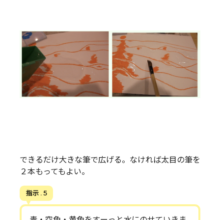
できるだけ大きな筆で広げる。なければ太目の筆を
２本もってもよい。
指示 . 5
青・空色・黄色をすーっと水にのせていきま