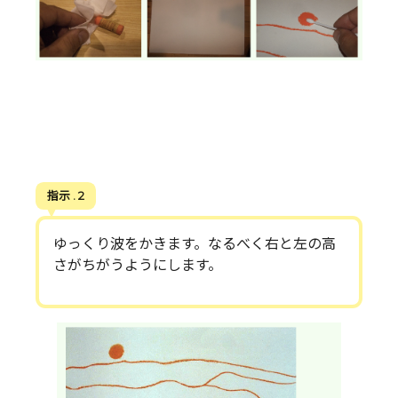
指示 . 2
ゆっくり波をかきます。なるべく右と左の高
さがちがうようにします。