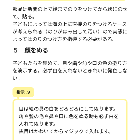
部品は新聞の上で縁までのりをつけてから絵にのせ
て、貼る。
子どもによっては海の上に直接のりをつけるケース
が考えられる（のりがはみ出して汚い）ので実態に
よってはのりのつけ方を指導する必要がある。
５ 顔をぬる
子どもたちを集めて、目や歯や角や口の色の塗り方
を演示する。必ず白を入れないときれいに発色しな
い。
指示 . 9
目は絵の具の白をどろどろにしてぬります。
角や髪の毛や鼻や口に色をぬる時も必ず白を
入れてぬります。
黒目はかわいてからマジックで入れます。