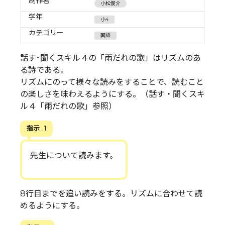
制作者
小松俊介
学年
小4
カテゴリー
国語
話す･聞くスキル４の「雨だれの歌」はリズムのあ
る詩である。
リズムにのって様々な読みをすることで、読むこと
の楽しさを味わえるようにする。（話す・聞くスキ
ル４「雨だれの歌」参照）
指示 . 1
先生について読みます。
8行目までを追い読みをする。リズムに合わせて読
めるようにする。