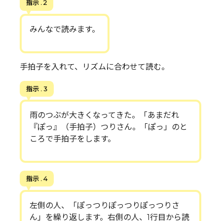
指示 . 2
みんなで読みます。
手拍子を入れて、リズムに合わせて読む。
指示 . 3
雨のつぶが大きくなってきた。「あまだれ
『ぽっ』（手拍子）つりさん。「ぽっ」のと
ころで手拍子をします。
指示 . 4
左側の人、「ぽっつりぽっつりぽっつりさ
ん」を繰り返します。右側の人、1行目から読