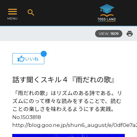
MENU
VIEW:
1609
いいね
話す聞くスキル４『雨だれの歌』
「雨だれの歌」はリズムのある詩である。リ
ズムにのって様々な読みをすることで、読む
ことの楽しさを味わえるようにする実践。
No.1503818
http://blog.goo.ne.jp/shun6_august/e/0df0e