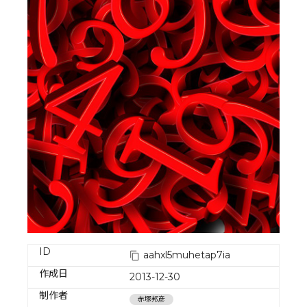
ID
aahxl5muhetap7ia
作成日
2013-12-30
制作者
赤塚邦彦