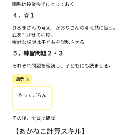
暗唱は授業後半にとっておく。
４．☆１
ひろきさんの考え、かおりさんの考え共に扱う。
式を写させる程度。
余計な説明は子どもを混乱させる。
５，練習問題２・３
それぞれ問題を範読し、子どもにも読ませる。
指示 . 2
やってごらん
その後、全員で確認。
【あかねこ計算スキル】