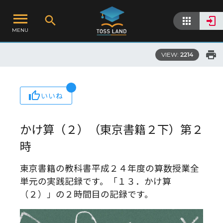
MENU
VIEW:
2214
いいね
かけ算（２）（東京書籍２下）第２
時
東京書籍の教科書平成２４年度の算数授業全
単元の実践記録です。「１３．かけ算
（２）」の２時間目の記録です。