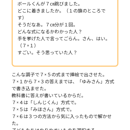
ボールくんが７㎝跳びました。
どこに着きましたか。（１の旗のところで
す）
そうだなあ。７㎝分が１回。
どんな式になるかわかった人？
手を挙げた人で言ってごらん。さん、はい。
（７×１）
すごい。そう思っていた人？
こんな調子で７×５の式まで挿絵で出させた。
７×１から７×３の答えまでは、「ゆみさん」方式
で書き込ませた。
教科書に答えが書いているからだ。
７×４は「しんじくん」方式で。
７×５は「みほさん」方式で。
７×６は３つの方法から気に入ったもので解かせ
た。