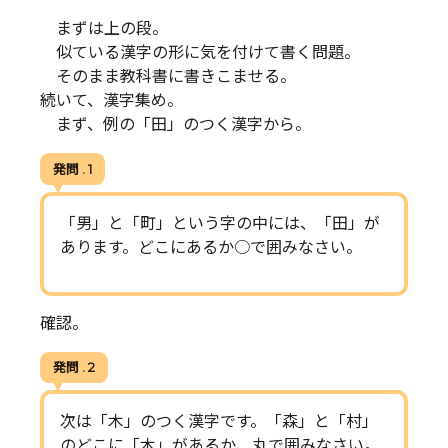
まずは上の段。
似ている漢字の形に気を付けて書く問題。
そのまま教科書に書きこませる。
続いて、漢字集め。
まず、例の「田」のつく漢字から。
発問 . 1
「男」と「町」という字の中には、「田」が
あります。どこにあるか○で囲みなさい。
確認。
発問 . 2
次は「木」のつく漢字です。「森」と「村」
のどこに「木」があるか、丸で囲みなさい。