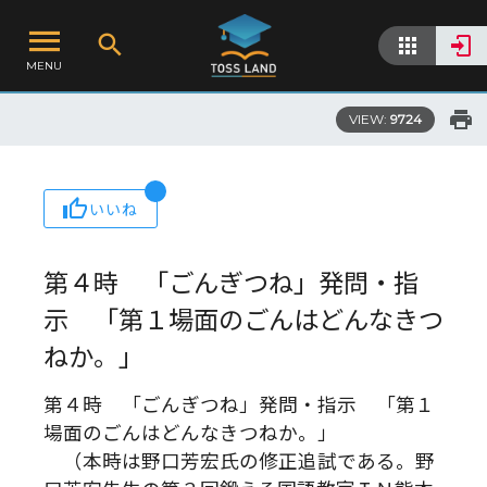
MENU
VIEW:
9724
いいね
第４時 「ごんぎつね」発問・指
示 「第１場面のごんはどんなきつ
ねか。」
第４時 「ごんぎつね」発問・指示 「第１
場面のごんはどんなきつねか。」
（本時は野口芳宏氏の修正追試である。野