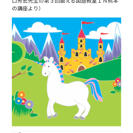
口芳宏先生の第３回鍛える国語教室ＩＮ熊本
の講座より）