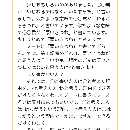
少しおもしろいのがありました。○○君
が「いじわるではなく、いたずらだ」と言い
ました。似たような意味で○○君が「わるご
ろぎつね」と書いています。似たような意味
で○○君が「悪いきつね」と書いています。
少しまとめて「悪いきつね」と考えます。
ノートに「悪いきつね」と書いてごら
ん。では、第１場面のごんは、悪いきつねだ
と思う人は○、いや第１場面のごんは悪いき
つねではないと思う人は×と書きます。
まだ書かない人？
それでは、○と書いた人は○と考えた理
由を、×と考えた人は×と考えた理由をできる
だけたくさんくわしくノートに書きます。あ
るいは反対意見でもいいです。○と考えた人
は×はちがうという理由、×と考えた人は○は
ちがうという理由でもかまいません。できる
だけくわしく。