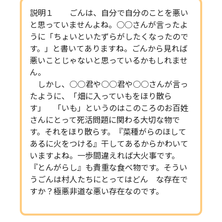
説明１ ごんは、自分で自分のことを悪い
と思っていませんよね。○○さんが言ったよ
うに「ちょいといたずらがしたくなったので
す。」と書いてありますね。ごんから見れば
悪いことじゃないと思っているかもしれませ
ん。
しかし、○○君や○○君や○○さんが言っ
たように、「畑に入っていもをほり散ら
す」 「いも」というのはこのころのお百姓
さんにとって死活問題に関わる大切な物で
す。それをほり散らす。『菜種がらのほして
あるに火をつける』干してあるからかわいて
いますよね。一歩間違えれば大火事です。
『とんがらし』も貴重な食べ物です。そうい
うごんは村人たちにとってはどん な存在で
すか？極悪非道な悪い存在なのです。