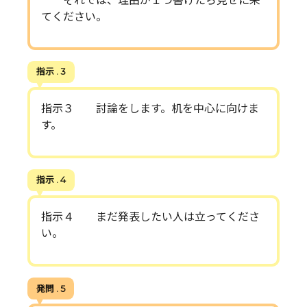
それでは、理由が１つ書けたら見せに来
てください。
指示 . 3
指示３ 討論をします。机を中心に向けま
す。
指示 . 4
指示４ まだ発表したい人は立ってくださ
い。
発問 . 5