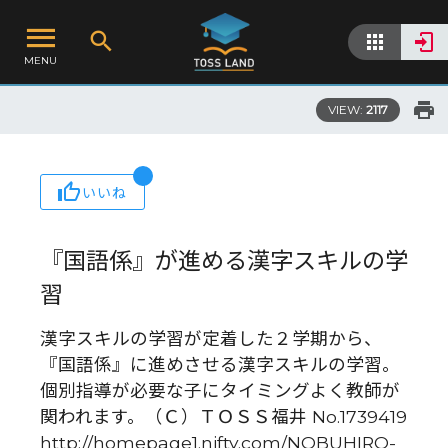
MENU
VIEW:
2117
いいね
『国語係』が進める漢字スキルの学
習
漢字スキルの学習が定着した２学期から、
『国語係』に進めさせる漢字スキルの学習。
個別指導が必要な子にタイミングよく教師が
関われます。（Ｃ）ＴＯＳＳ福井 No.1739419
http://homepage1.nifty.com/NOBUHIRO-