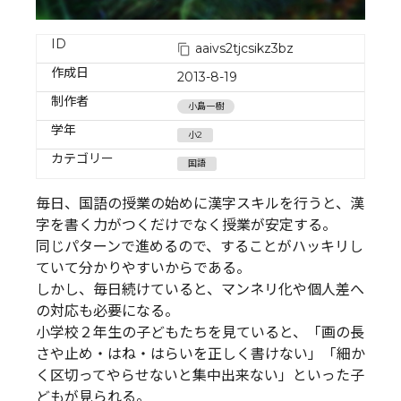
ID
aaivs2tjcsikz3bz
作成日
2013-8-19
制作者
小島一樹
学年
小2
カテゴリー
国語
毎日、国語の授業の始めに漢字スキルを行うと、漢
字を書く力がつくだけでなく授業が安定する。
同じパターンで進めるので、することがハッキリし
ていて分かりやすいからである。
しかし、毎日続けていると、マンネリ化や個人差へ
の対応も必要になる。
小学校２年生の子どもたちを見ていると、「画の長
さや止め・はね・はらいを正しく書けない」「細か
く区切ってやらせないと集中出来ない」といった子
どもが見られる。