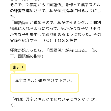
そこで、２学期から『国語係』を作って漢字スキル
の練習を進めさせて、私が個別指導に回るようにし
た。
『国語係』が進めるので、私がタイミングよく個別
指導に入れるようになって、気がかりな子やサボり
がちな子も集中して取り組めるようになった。その
実践を紹介する。（Ｃ）ＴＯＳＳ福井
授業が始まったら、『国語係』が前に出る。（以
下、国語係の指示）
指示 . 1
漢字スキル○番を開けて下さい。
（教師）漢字スキルが出せない子に声をかけに行
く。