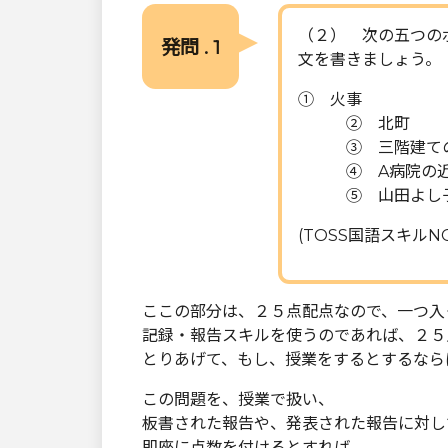
（２） 次の五つの
発問 . 1
文を書きましょう。
① 火事
② 北町
③ 三階建ての
④ A病院の近
⑤ 山田よし子
(TOSS国語スキルN
ここの部分は、２５点配点なので、一つ入
記録・報告スキルを使うのであれば、２５
とりあげて、もし、授業をするとするなら
この問題を、授業で扱い、
板書された報告や、発表された報告に対し
即座に点数を付けるとすれば、