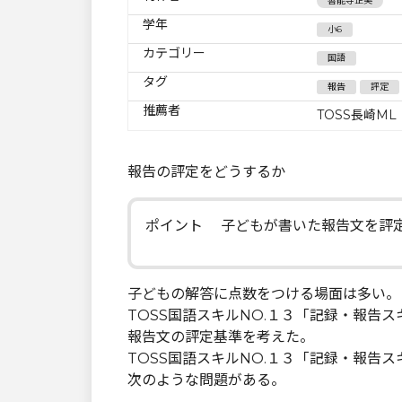
善能寺正美
学年
小6
カテゴリー
国語
タグ
報告
評定
推薦者
TOSS長崎ML
報告の評定をどうするか
ポイント 子どもが書いた報告文を評
子どもの解答に点数をつける場面は多い。
TOSS国語スキルNO.１３「記録・報告ス
報告文の評定基準を考えた。
TOSS国語スキルNO.１３「記録・報告
次のような問題がある。