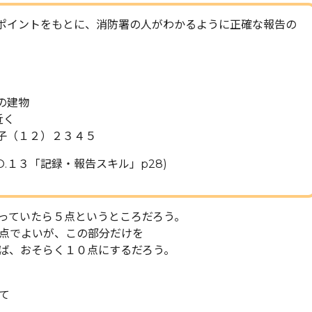
ポイントをもとに、消防署の人がわかるように正確な報告の
建物
く
（１２）２３４５
O.１３「記録・報告スキル」p28)
っていたら５点というところだろう。
点でよいが、この部分だけを
ば、おそらく１０点にするだろう。
て