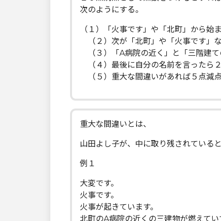
次のようにする。
（１）「火事です」や「北町」から始
（２）次が「北町」や「火事です」な
（３）「A病院の近く」と「三階建て
（４）最後に自分の名前を言ったら
（５）重大な間違いがあれば５点減
重大な間違いとは、
山田よし子が、中に取り残されている
例１
大変です。
火事です。
火事が起きています。
北町のA病院の近くの三建物が燃えてい