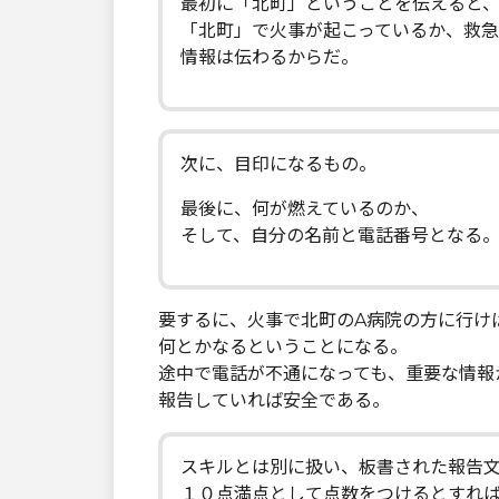
最初に「北町」ということを伝えると
「北町」で火事が起こっているか、救
情報は伝わるからだ。
次に、目印になるもの。
最後に、何が燃えているのか、
そして、自分の名前と電話番号となる
要するに、火事で北町のA病院の方に行け
何とかなるということになる。
途中で電話が不通になっても、重要な情報
報告していれば安全である。
スキルとは別に扱い、板書された報告
１０点満点として点数をつけるとすれ