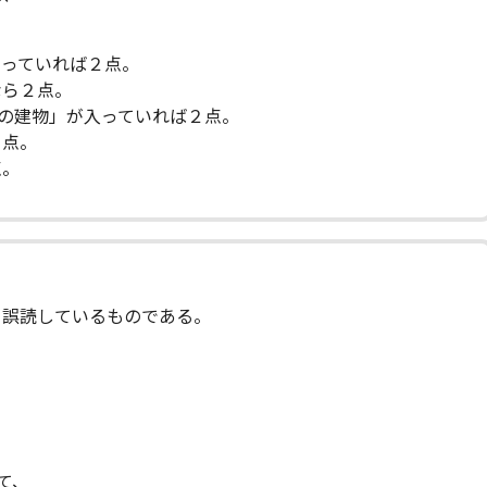
まっていれば２点。
ら２点。
の建物」が入っていれば２点。
２点。
点。
と誤読しているものである。
て、