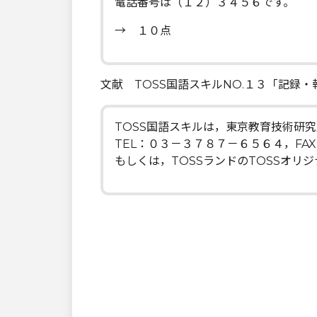
電話番号は（１２）３４５６です。
→ １０点
文献 TOSS国語スキルNO.１３「記録
TOSS国語スキルは，東京教育技術研
TEL：０３－３７８７－６５６４，FA
もしくは，TOSSランドのTOSSオリ