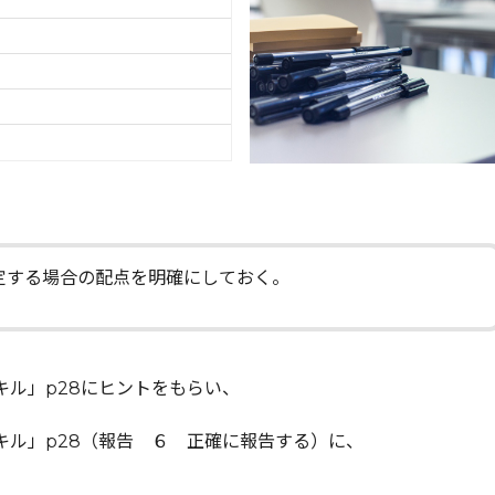
定する場合の配点を明確にしておく。
キル」p28にヒントをもらい、
スキル」p28（報告 ６ 正確に報告する）に、