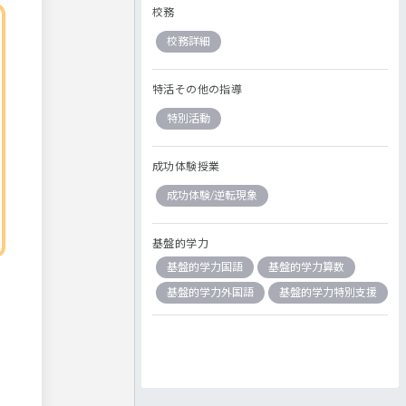
校務
校務詳細
特活その他の指導
特別活動
成功体験授業
成功体験/逆転現象
基盤的学力
基盤的学力国語
基盤的学力算数
基盤的学力外国語
基盤的学力特別支援