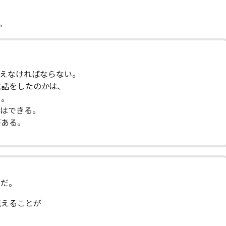
。
伝えなければならない。
電話をしたのかは、
る。
備はできる。
がある。
要だ。
伝えることが