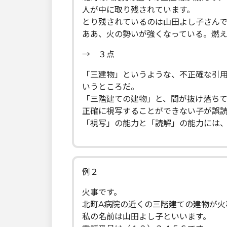
人が中に取り残されています。
とり残されているのは山田よし子さんで
ああ、火の勢いが強くなっている。燃
→ ３点
「三建物」というような、不正確な引
いうところだ。
「三階建ての建物」と、間が抜け落ち
正確に視写することができない子が誤
「視写」の能力と「読解」の能力には
例２
火事です。
北町A病院の近くの三階建ての建物が火
私の名前は山田よし子といいます。