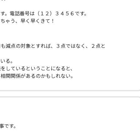
す。電話番号は（１２）３４５６です。
えちゃう、早く早くきて！
用も減点の対象とすれば、３点ではなく、２点と
ている。
読をしているということになると、
、相関関係があるのかもしれない。
事です。