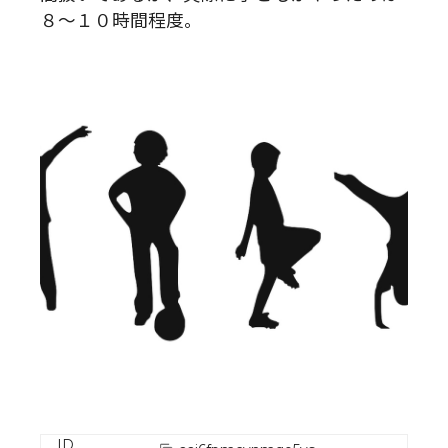
８〜１０時間程度。
ID